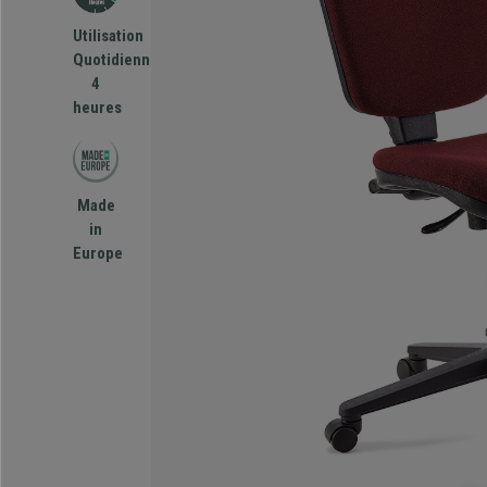
Utilisation
Quotidienne
4
heures
Made
in
Europe