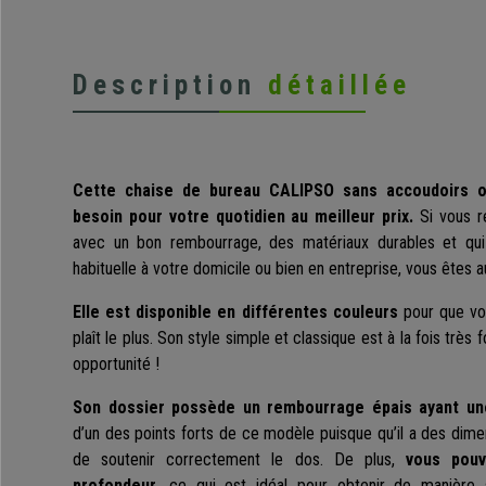
Description
détaillée
Cette chaise de bureau CALIPSO sans accoudoirs o
besoin pour votre quotidien au meilleur prix.
Si vous r
avec un bon rembourrage, des matériaux durables et qui 
habituelle à votre domicile ou bien en entreprise, vous êtes a
Elle est disponible en différentes couleurs
pour que vou
plaît le plus. Son style simple et classique est à la fois trè
opportunité !
Son dossier possède un rembourrage épais ayant u
d’un des points forts de ce modèle puisque qu’il a des dime
de soutenir correctement le dos. De plus,
vous pouv
profondeur
, ce qui est idéal pour obtenir de manière 