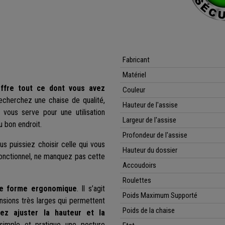
Fabricant
Matériel
ffre tout ce dont vous avez
Couleur
echerchez une chaise de qualité,
Hauteur de l'assise
vous serve pour une utilisation
Largeur de l'assise
u bon endroit.
Profondeur de l'assise
s puissiez choisir celle qui vous
Hauteur du dossier
s fonctionnel, ne manquez pas cette
Accoudoirs
Roulettes
ne forme ergonomique
. Il s’agit
Poids Maximum Supporté
nsions très larges qui permettent
Poids de la chaise
ez ajuster la hauteur et la
simple et pratique une posture