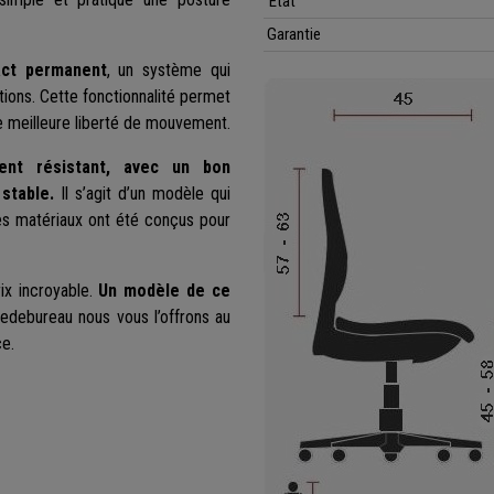
Etat
Garantie
act permanent
, un système qui
itions. Cette fonctionnalité permet
e meilleure liberté de mouvement.
ment résistant, avec un bon
stable.
Il s’agit d’un modèle qui
es matériaux ont été conçus pour
ix incroyable.
Un modèle de ce
edebureau nous vous l’offrons au
ce.