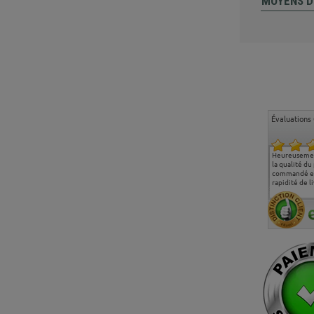
MOYENS D
Évaluations 
Ma deuxième commande
Entière satisfaction tant
Heureusemen
chez chaisepro, je tenais
sur le produit que sur les
la qualité du
à féliciter l'équipe qui
délais de livraison, et
commandé et
m'a toujours bien
surtout l'accueil
rapidité de li
conseillé, très
téléphonique compétent
aimablement je
et agréable.
recommande vivement