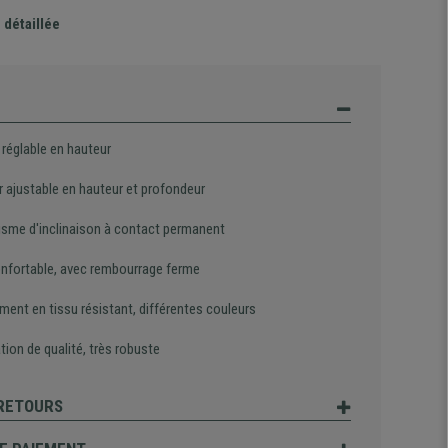
 détaillée
 réglable en hauteur
r ajustable en hauteur et profondeur
sme d'inclinaison à contact permanent
onfortable, avec rembourrage ferme
ment en tissu résistant, différentes couleurs
tion de qualité, très robuste
 RETOURS