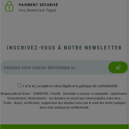
PAIEMENT SÉCURISÉ
Visa, MasterCard, Paypal
INSCRIVEZ-VOUS À NOTRE NEWSLETTER
J´ai lu et j´accepte
la notice légale
et
la politique de confidentialité
Responsable du fichier : CHAISEPRO ; Finalité : Demander à recevoir la newsletter ; Légitimation :
Consentement ; Destinataires : Les données ne seront pas communiquées à des tiers ;
Droits : Accès, rectification, suppression des données ainsi que le reste des droits expliqués
dans notre politique de confidentialité.