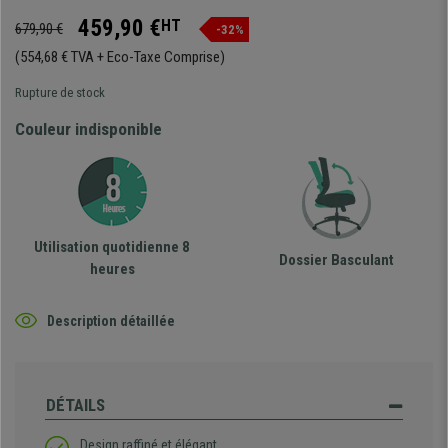
459,90 €
HT
679,90 €
-32%
(554,68 € TVA + Eco-Taxe Comprise)
Rupture de stock
Couleur indisponible
Utilisation quotidienne 8
Dossier Basculant
heures
Description détaillée
DÉTAILS
Design raffiné et élégant