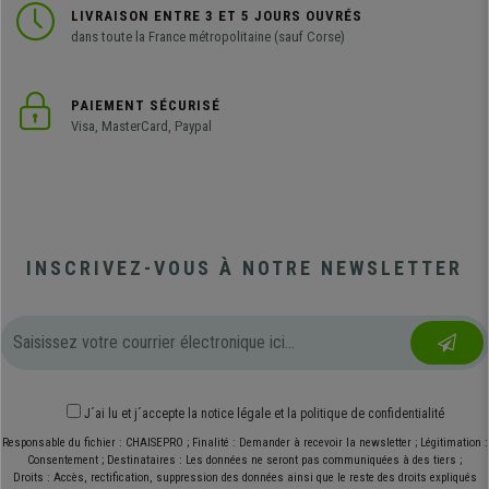
LIVRAISON ENTRE 3 ET 5 JOURS OUVRÉS
dans toute la France métropolitaine (sauf Corse)
PAIEMENT SÉCURISÉ
Visa, MasterCard, Paypal
INSCRIVEZ-VOUS À NOTRE NEWSLETTER
J´ai lu et j´accepte
la notice légale
et
la politique de confidentialité
Responsable du fichier : CHAISEPRO ; Finalité : Demander à recevoir la newsletter ; Légitimation :
Consentement ; Destinataires : Les données ne seront pas communiquées à des tiers ;
Droits : Accès, rectification, suppression des données ainsi que le reste des droits expliqués