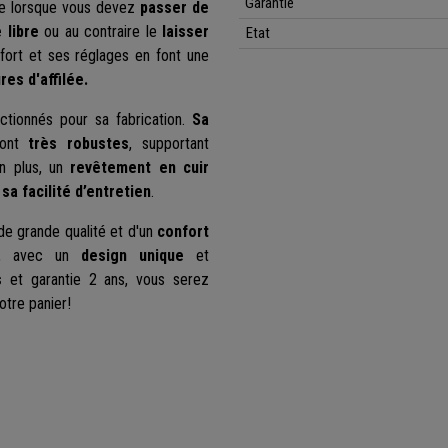
Garantie
ile lorsque vous devez
passer de
 libre
ou au contraire le
laisser
Etat
fort et ses réglages en font une
res d'affilée.
ctionnés pour sa fabrication.
Sa
sont
très robustes
, supportant
n plus, un
revêtement en cuir
 sa facilité d’entretien
.
 de grande qualité et d'un
confort
, avec un
design unique
et
s
et garantie 2 ans, vous serez
otre panier!