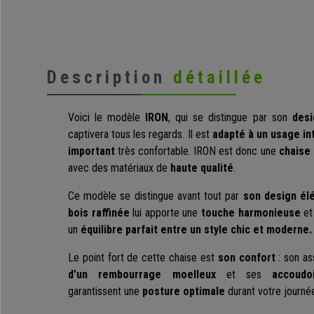
Description
détaillée
Voici le modèle
IRON
, qui se distingue par son
desi
captivera tous les regards. Il est
adapté à un usage in
important
très confortable. IRON est donc une
chaise 
avec des matériaux de
haute qualité
.
Ce modèle se distingue avant tout par
son design él
bois raffinée
lui apporte une
touche harmonieuse
et
un
équilibre parfait entre un style chic et moderne.
Le point fort de cette chaise est
son confort
: son as
d'un rembourrage moelleux
et ses
accoudo
garantissent une
posture optimale
durant votre journée