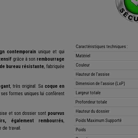
Caractéristiques techniques :
gn contemporain
unique et qui
Matériel
tensif
grâce à son
rembourrage
Couleur
de bureau résistante
, fabriquée
Hauteur de l'assise
Dimension de l'assise (LxP)
égant
, très original. Sa
coque en
Largeur totale
 ses formes uniques lui confèrent
Profondeur totale
Hauteur du dossier
sise et son dossier sont
pourvus
irs, également rembourrés
,
Poids Maximum Supporté
 de travail.
Poids