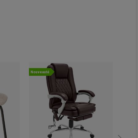
Nouveauté
Offre