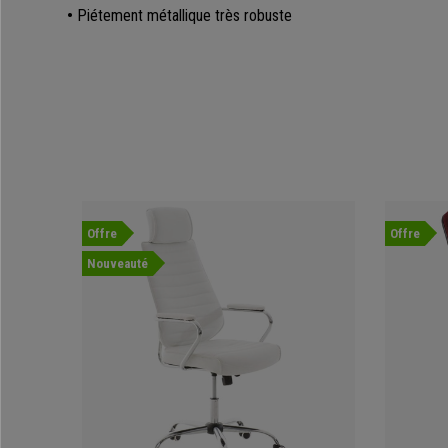
•
Piétement métallique très robuste
Offre
Offre
Nouveauté