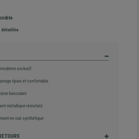
onible
 détaillée
 moderne exclusif
rrage épais et confortable
sme basculant
ent métallique résistant
ment en cuir synthétique
 RETOURS