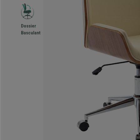
Dossier
Basculant