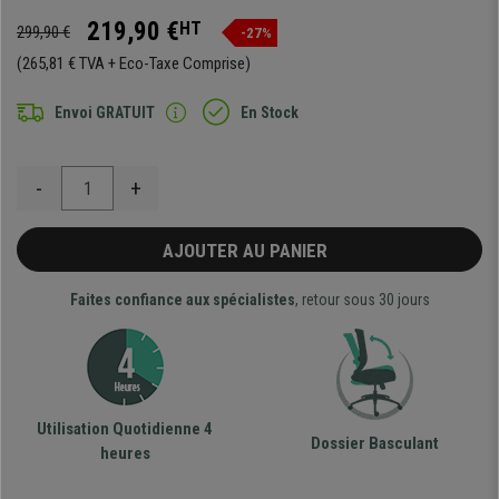
219,90 €
HT
299,90 €
-27%
(265,81 € TVA + Eco-Taxe Comprise)
Envoi GRATUIT
En Stock
-
+
AJOUTER AU PANIER
Faites confiance aux spécialistes
, retour sous 30 jours
Utilisation Quotidienne 4
Dossier Basculant
heures