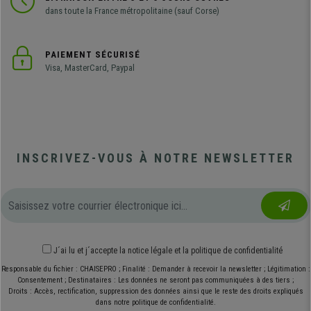
dans toute la France métropolitaine (sauf Corse)
PAIEMENT SÉCURISÉ
Visa, MasterCard, Paypal
INSCRIVEZ-VOUS À NOTRE NEWSLETTER
J´ai lu et j´accepte
la notice légale
et
la politique de confidentialité
Responsable du fichier : CHAISEPRO ; Finalité : Demander à recevoir la newsletter ; Légitimation :
Consentement ; Destinataires : Les données ne seront pas communiquées à des tiers ;
Droits : Accès, rectification, suppression des données ainsi que le reste des droits expliqués
dans notre politique de confidentialité.