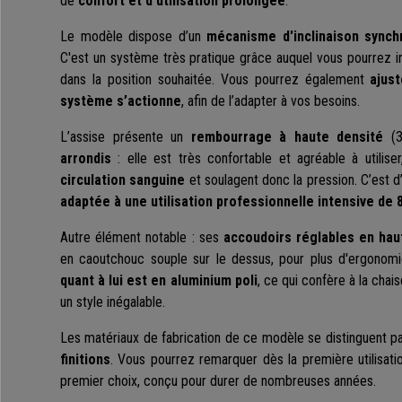
de
confort et d’utilisation prolongée
.
Le modèle dispose d’un
mécanisme d'inclinaison synch
C'est un système très pratique grâce auquel vous pourrez incl
dans la position souhaitée. Vous pourrez également
ajus
système s’actionne
, afin de l’adapter à vos besoins.
L’assise présente un
rembourrage à haute densité
(3
arrondis
: elle est très confortable et agréable à utilis
circulation sanguine
et soulagent donc la pression. C’est d’
adaptée à une utilisation professionnelle intensive de 
Autre élément notable : ses
accoudoirs réglables en hau
en caoutchouc souple sur le dessus, pour plus d'ergonom
quant à lui est en aluminium poli
, ce qui confère à la chai
un style inégalable.
Les matériaux de fabrication de ce modèle se distinguent p
finitions
. Vous pourrez remarquer dès la première utilisation
premier choix, conçu pour durer de nombreuses années.