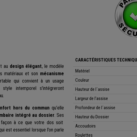
CARACTÉRISTIQUES TECHNIQU
t au
design élégant
, le modèle
Matériel
es matériaux et son
mécanisme
Couleur
rtable qui convient à un usage
tyle intemporel s'intégreront
Hauteur de l´assise
au.
Largeur de l'assise
nfort hors du commun
qu’elle
Profondeur de l´assise
mbaire intégré au dossier
. Ses
Hauteur du Dossier
façon à ce que votre dos soit
Accoudoirs
i est essentiel lorsque l’on parle
Roulettes