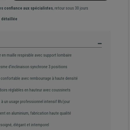
es confiance aux spécialistes
, retour sous 30 jours
 détaillée
 en maille respirable avec support lombaire
sme d’inclinaison synchrone 3 positions
 confortable avec rembourrage à haute densité
oirs réglables en hauteur avec coussinets
 à un usage professionnel intensif 8h/jour
ent en aluminium, fabrication haute qualité
 soigné, élégant et intemporel