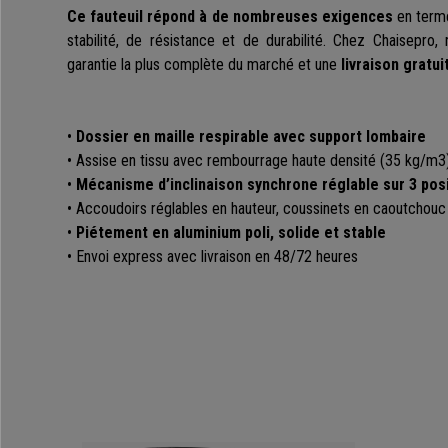
Ce fauteuil répond à de nombreuses exigences
en terme
stabilité, de résistance et de durabilité. Chez Chaisepro
garantie la plus complète du marché et une
livraison gratui
•
Dossier en maille respirable avec support lombaire
• Assise en tissu avec rembourrage haute densité (35 kg/m3
•
Mécanisme d’inclinaison synchrone réglable sur 3 pos
• Accoudoirs réglables en hauteur, coussinets en caoutchouc
•
Piétement en aluminium poli, solide et stable
• Envoi express avec livraison en 48/72 heures