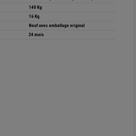
140 Kg
16 Kg
Neuf avec emballage original
24 mois