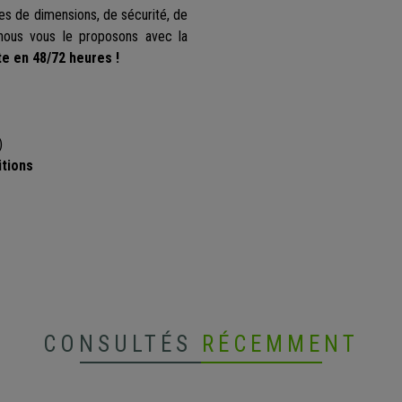
s de dimensions, de sécurité, de
, nous vous le proposons avec la
te en 48/72 heures !
)
itions
CONSULTÉS
RÉCEMMENT