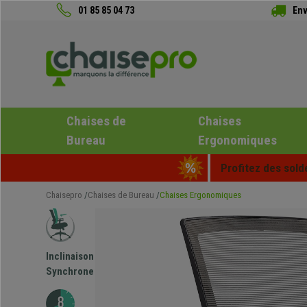
01 85 85 04 73
Env
Chaises de
Chaises
Bureau
Ergonomiques
Profitez des sold
Chaisepro
Chaises de Bureau
Chaises Ergonomiques
Inclinaison
Synchrone