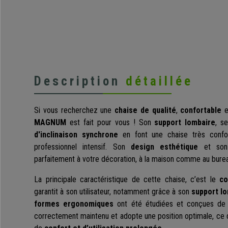
Description
détaillée
Si vous recherchez une
chaise de qualité
,
confortable
e
MAGNUM
est fait pour vous ! Son
support lombaire
, s
d'inclinaison synchrone
en font une chaise très confo
professionnel intensif. Son
design esthétique
et son s
parfaitement à votre décoration, à la maison comme au bure
La principale caractéristique de cette chaise, c’est le
co
garantit à son utilisateur, notamment grâce à son
support lo
formes ergonomiques
ont été étudiées et conçues de 
correctement maintenu et adopte une position optimale, ce qu