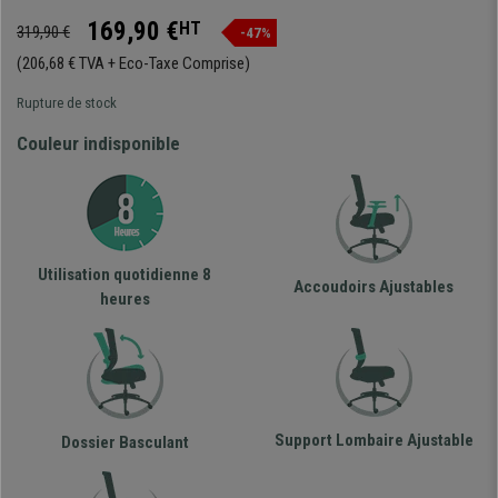
169,90 €
HT
319,90 €
-47%
(206,68 € TVA + Eco-Taxe Comprise)
Rupture de stock
Couleur indisponible
Utilisation quotidienne 8
Accoudoirs Ajustables
heures
Support Lombaire Ajustable
Dossier Basculant