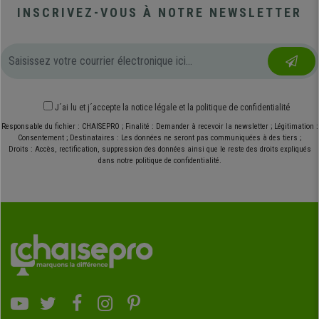
INSCRIVEZ-VOUS À NOTRE NEWSLETTER
J´ai lu et j´accepte
la notice légale
et
la politique de confidentialité
Responsable du fichier : CHAISEPRO ; Finalité : Demander à recevoir la newsletter ; Légitimation :
Consentement ; Destinataires : Les données ne seront pas communiquées à des tiers ;
Droits : Accès, rectification, suppression des données ainsi que le reste des droits expliqués
dans notre politique de confidentialité.