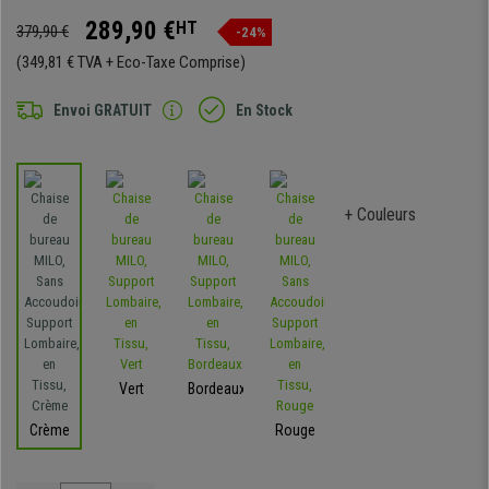
289,90 €
HT
379,90 €
-24%
(349,81 € TVA + Eco-Taxe Comprise)
Envoi GRATUIT
En Stock
+ Couleurs
Vert
Bordeaux
Crème
Rouge