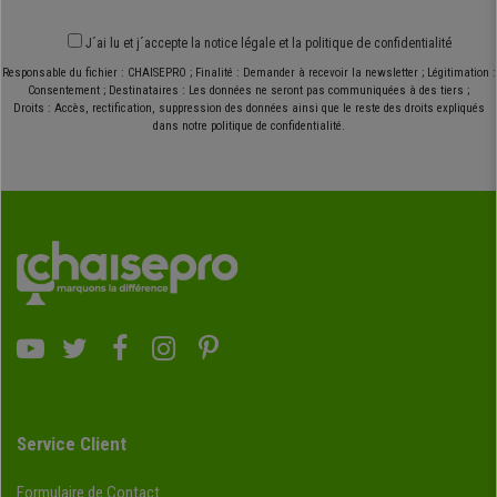
J´ai lu et j´accepte
la notice légale
et
la politique de confidentialité
Responsable du fichier : CHAISEPRO ; Finalité : Demander à recevoir la newsletter ; Légitimation :
Consentement ; Destinataires : Les données ne seront pas communiquées à des tiers ;
Droits : Accès, rectification, suppression des données ainsi que le reste des droits expliqués
dans notre politique de confidentialité.
Service Client
Formulaire de Contact