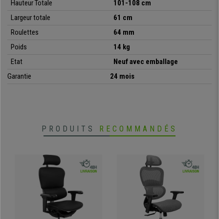
Hauteur Totale
101-108 cm
Largeur totale
61 cm
Roulettes
64 mm
Poids
14 kg
Etat
Neuf avec emballage
Garantie
24 mois
PRODUITS
RECOMMANDÉS