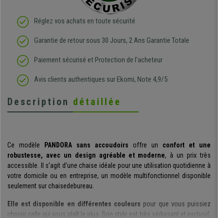
Réglez vos achats en toute sécurité
Garantie de retour sous 30 Jours, 2 Ans Garantie Totale
Paiement sécurisé et Protection de l'acheteur
Avis clients authentiques sur Ekomi, Note 4,9/5
Description
détaillée
Ce modèle
PANDORA sans accoudoirs
offre un
confort et une
robustesse, avec un design agréable et moderne
, à un prix très
accessible. Il s’agit d'une chaise idéale pour une utilisation quotidienne à
votre domicile ou en entreprise, un modèle multifonctionnel disponible
seulement sur chaisedebureau.
Elle est disponible en différentes couleurs
pour que vous puissiez
choisir celle qui vous plaît le plus. Son style est très séduisant et exclusif,