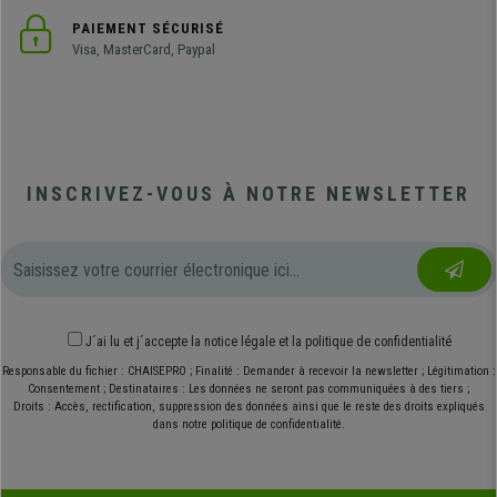
PAIEMENT SÉCURISÉ
Visa, MasterCard, Paypal
INSCRIVEZ-VOUS À NOTRE NEWSLETTER
J´ai lu et j´accepte
la notice légale
et
la politique de confidentialité
Responsable du fichier : CHAISEPRO ; Finalité : Demander à recevoir la newsletter ; Légitimation :
Consentement ; Destinataires : Les données ne seront pas communiquées à des tiers ;
Droits : Accès, rectification, suppression des données ainsi que le reste des droits expliqués
dans notre politique de confidentialité.