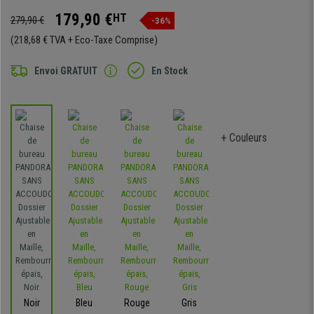
179,90 €
HT
279,90 €
-36%
(218,68 € TVA + Eco-Taxe Comprise)
Envoi GRATUIT
En Stock
+ Couleurs
Noir
Bleu
Rouge
Gris