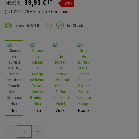
99,90 €
HT
149,90 €
-33%
(121,27 € TVA + Eco-Taxe Comprise)
Envoi GRATUIT
En Stock
Noir
Bleu
Violet
Rouge
-
+