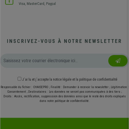
Visa, MasterCard, Paypal
INSCRIVEZ-VOUS À NOTRE NEWSLETTER
J´ai lu et j´accepte
la notice légale
et
la politique de confidentialité
Responsable du fichier : CHAISEPRO ; Finalité : Demander à recevoir la newsletter ; Légitimation :
Consentement ; Destinataires : Les données ne seront pas communiquées à des tiers ;
Droits : Accès, rectification, suppression des données ainsi que le reste des droits expliqués
dans notre politique de confidentialité.