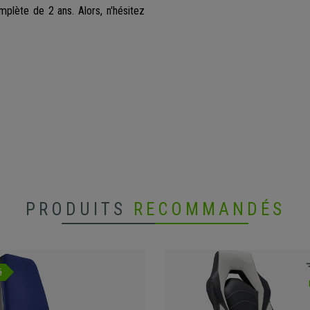
mplète de 2 ans. Alors, n'hésitez
PRODUITS
RECOMMANDÉS
é