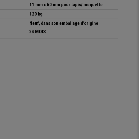
11 mm x 50 mm pour tapis/ moquette
120 kg
Neuf, dans son emballage d'origine
24 MOIS