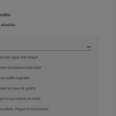
onible
 détaillée
ossier, appui-tête intégré
sme d’inclinaison basculant
 en maille respirable
ment en tissu de qualité
ent et accoudoirs en métal
 moderne, élégant et fonctionnel