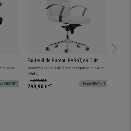
Fauteuil de Bureau RABAT, en Cuir
Fauteu
Authentique, Blanc, Dossier
Haut, S
ctérise par
Incroyable Fauteuil de direction ergonomique avec
Le fauteu
Blanc
Basculant, Grande Qualité et Design
Respira
s
dossier basculant. Design et finitions parfaites, luxe
[+Info]
confortab
[+Info]
et confort au meilleur prix
dossier e
1.299,90 €
1.089,9
oi GRATUIT
Envoi GRATUIT
799,90 €
699,90
HT