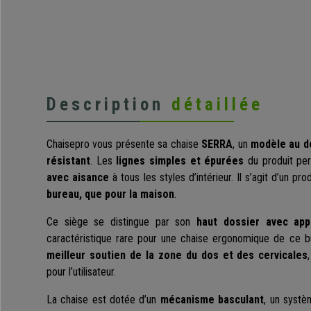
Description
détaillée
Chaisepro vous présente sa chaise
SERRA
, un
modèle au d
résistant
. Les
lignes simples et épurées
du produit per
avec aisance
à tous les styles d’intérieur. Il s’agit d’un p
bureau, que pour la maison
.
Ce siège se distingue par son
haut dossier avec app
caractéristique rare pour une chaise ergonomique de ce 
meilleur soutien de la zone du dos et des cervicales
pour l’utilisateur.
La chaise est dotée d’un
mécanisme basculant
, un systèm