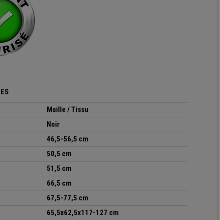
UES
Maille / Tissu
Noir
46,5-56,5 cm
50,5 cm
51,5 cm
66,5 cm
67,5-77,5 cm
65,5x62,5x117-127 cm