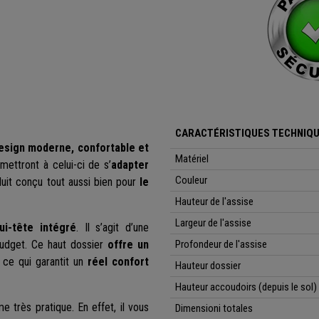
CARACTÉRISTIQUES TECHNIQ
esign moderne, confortable et
Matériel
mettront à celui-ci de s’
adapter
Couleur
roduit conçu tout aussi bien pour
le
Hauteur de l'assise
Largeur de l'assise
ui-tête intégré
. Il s’agit d’une
budget. Ce haut dossier
offre un
Profondeur de l'assise
, ce qui garantit un
réel confort
Hauteur dossier
Hauteur accoudoirs (depuis le sol)
e très pratique. En effet, il vous
Dimensioni totales