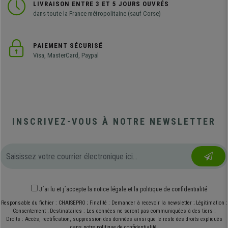
LIVRAISON ENTRE 3 ET 5 JOURS OUVRÉS
dans toute la France métropolitaine (sauf Corse)
PAIEMENT SÉCURISÉ
Visa, MasterCard, Paypal
INSCRIVEZ-VOUS À NOTRE NEWSLETTER
J´ai lu et j´accepte
la notice légale
et
la politique de confidentialité
Responsable du fichier : CHAISEPRO ; Finalité : Demander à recevoir la newsletter ; Légitimation :
Consentement ; Destinataires : Les données ne seront pas communiquées à des tiers ;
Droits : Accès, rectification, suppression des données ainsi que le reste des droits expliqués
dans notre politique de confidentialité.