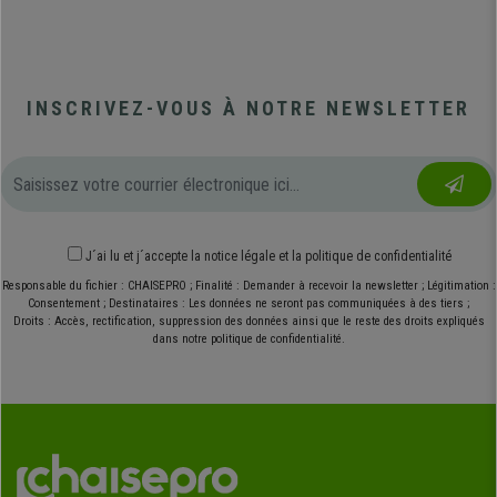
INSCRIVEZ-VOUS À NOTRE NEWSLETTER
J´ai lu et j´accepte
la notice légale
et
la politique de confidentialité
Responsable du fichier : CHAISEPRO ; Finalité : Demander à recevoir la newsletter ; Légitimation :
Consentement ; Destinataires : Les données ne seront pas communiquées à des tiers ;
Droits : Accès, rectification, suppression des données ainsi que le reste des droits expliqués
dans notre politique de confidentialité.