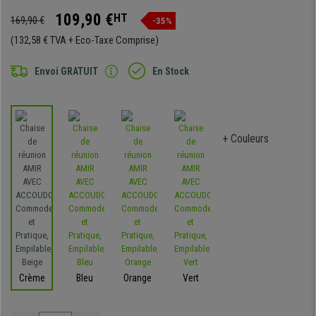
109,90 €
HT
169,90 €
-35%
(132,58 € TVA + Eco-Taxe Comprise)
Envoi GRATUIT
En Stock
+ Couleurs
Crème
Bleu
Orange
Vert