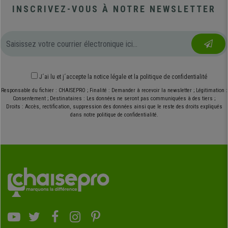
INSCRIVEZ-VOUS À NOTRE NEWSLETTER
J´ai lu et j´accepte
la notice légale
et
la politique de confidentialité
Responsable du fichier : CHAISEPRO ; Finalité : Demander à recevoir la newsletter ; Légitimation :
Consentement ; Destinataires : Les données ne seront pas communiquées à des tiers ;
Droits : Accès, rectification, suppression des données ainsi que le reste des droits expliqués
dans notre politique de confidentialité.