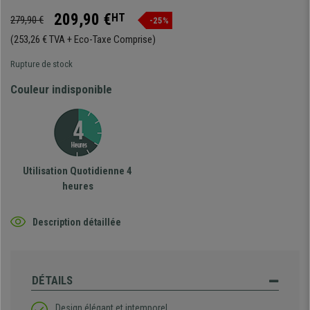
209,90 €
HT
279,90 €
-25%
(253,26 € TVA + Eco-Taxe Comprise)
Rupture de stock
Couleur indisponible
Utilisation Quotidienne 4
heures
Description détaillée
DÉTAILS
Design élégant et intemporel