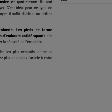
tensive et quotidienne
. Ils sont
oyer. C’est idéal pour ce type de
yer, il suffit d’utiliser un chiffon
 robuste. Les pieds de forme
s d’
embouts antidérapants
afin
er la sécurité de l'ensemble.
es les plus exclusifs, et ce au
z plus et ajoutez l'article à votre