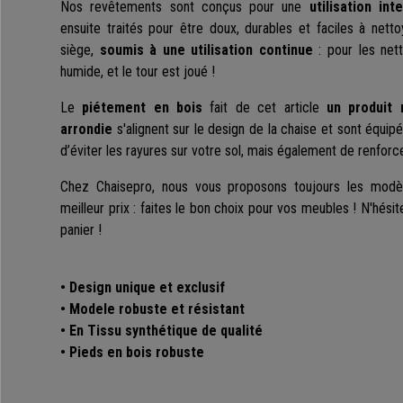
Nos revêtements sont conçus pour une
utilisation in
ensuite traités pour être doux, durables et faciles à nett
siège,
soumis à une utilisation continue
: pour les netto
humide, et le tour est joué !
Le
piétement en bois
fait de cet article
un produit
arrondie
s'alignent sur le design de la chaise et sont équipé
d’éviter les rayures sur votre sol, mais également de renforc
Chez Chaisepro, nous vous proposons toujours les modèl
meilleur prix : faites le bon choix pour vos meubles ! N'hésite
panier !
• Design unique et exclusif
•
Modele robuste et résistant
•
En Tissu synthétique de qualité
• Pieds en bois robuste