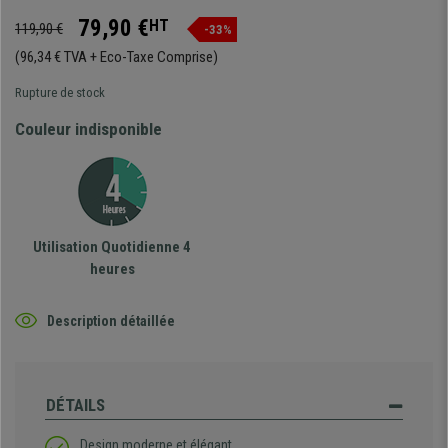
79,90 €
HT
119,90 €
-33%
(96,34 € TVA + Eco-Taxe Comprise)
Rupture de stock
Couleur indisponible
Utilisation Quotidienne 4
heures
Description détaillée
DÉTAILS
Design moderne et élégant