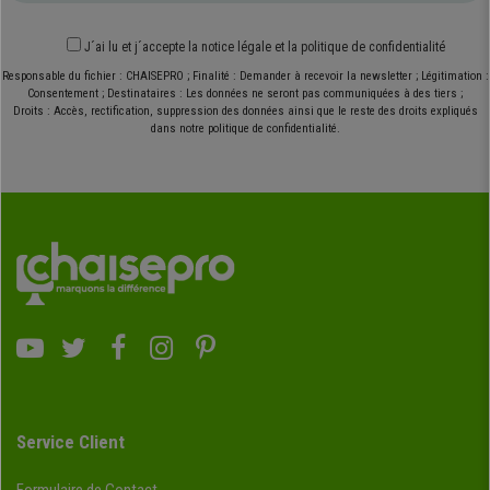
J´ai lu et j´accepte
la notice légale
et
la politique de confidentialité
Responsable du fichier : CHAISEPRO ; Finalité : Demander à recevoir la newsletter ; Légitimation :
Consentement ; Destinataires : Les données ne seront pas communiquées à des tiers ;
Droits : Accès, rectification, suppression des données ainsi que le reste des droits expliqués
dans notre politique de confidentialité.
Service Client