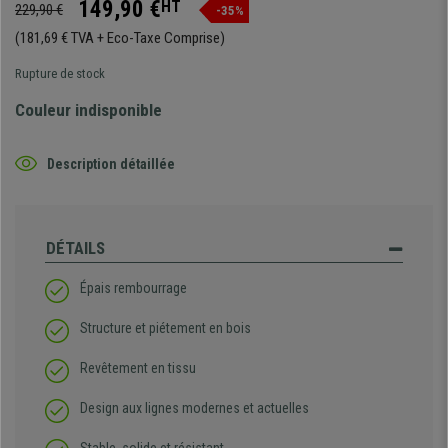
149,90 €
HT
229,90 €
-35%
(181,69 € TVA + Eco-Taxe Comprise)
Rupture de stock
Couleur indisponible
Description détaillée
DÉTAILS
Épais rembourrage
Structure et piétement en bois
Revêtement en tissu
Design aux lignes modernes et actuelles