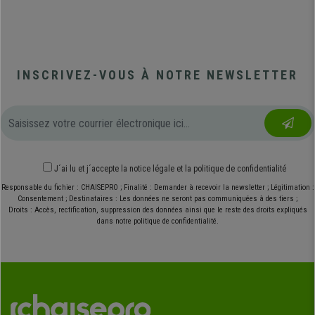
INSCRIVEZ-VOUS À NOTRE NEWSLETTER
J´ai lu et j´accepte
la notice légale
et
la politique de confidentialité
Responsable du fichier : CHAISEPRO ; Finalité : Demander à recevoir la newsletter ; Légitimation :
Consentement ; Destinataires : Les données ne seront pas communiquées à des tiers ;
Droits : Accès, rectification, suppression des données ainsi que le reste des droits expliqués
dans notre politique de confidentialité.