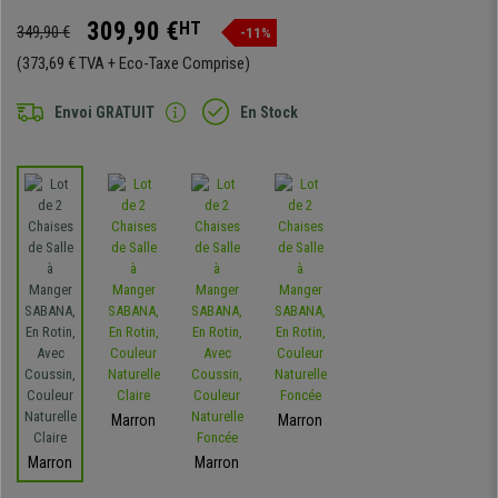
309,90 €
HT
349,90 €
-11%
(373,69 € TVA + Eco-Taxe Comprise)
Envoi GRATUIT
En Stock
Marron
Marron
Marron
Marron