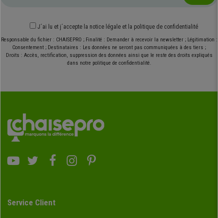
J´ai lu et j´accepte
la notice légale
et
la politique de confidentialité
Responsable du fichier : CHAISEPRO ; Finalité : Demander à recevoir la newsletter ; Légitimation :
Consentement ; Destinataires : Les données ne seront pas communiquées à des tiers ;
Droits : Accès, rectification, suppression des données ainsi que le reste des droits expliqués
dans notre politique de confidentialité.
Service Client