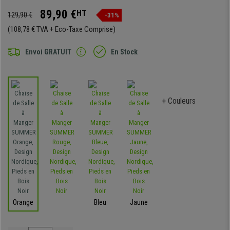
89,90 €
HT
129,90 €
-31%
(108,78 € TVA + Eco-Taxe Comprise)
Envoi GRATUIT
En Stock
+ Couleurs
Orange
Bleu
Jaune