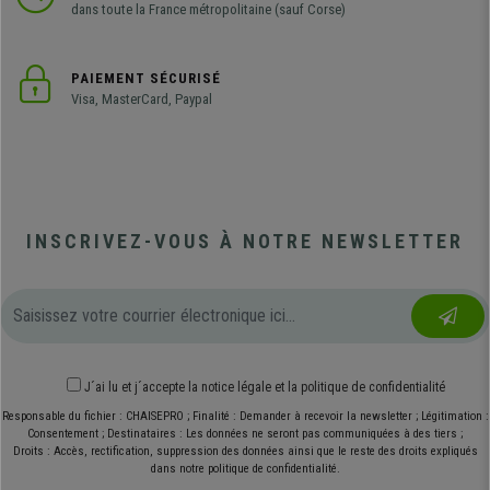
dans toute la France métropolitaine (sauf Corse)
PAIEMENT SÉCURISÉ
Visa, MasterCard, Paypal
INSCRIVEZ-VOUS À NOTRE NEWSLETTER
J´ai lu et j´accepte
la notice légale
et
la politique de confidentialité
Responsable du fichier : CHAISEPRO ; Finalité : Demander à recevoir la newsletter ; Légitimation :
Consentement ; Destinataires : Les données ne seront pas communiquées à des tiers ;
Droits : Accès, rectification, suppression des données ainsi que le reste des droits expliqués
dans notre politique de confidentialité.