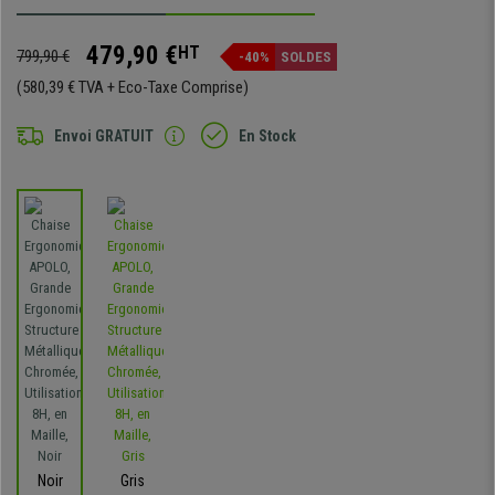
479,90 €
HT
799,90 €
-40%
SOLDES
(580,39 € TVA + Eco-Taxe Comprise)
Envoi GRATUIT
En Stock
Noir
Gris