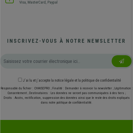
Visa, MasterCard, Paypal
INSCRIVEZ-VOUS À NOTRE NEWSLETTER
J´ai lu et j´accepte
la notice légale
et
la politique de confidentialité
Responsable du fichier : CHAISEPRO ; Finalité : Demander à recevoir la newsletter ; Légitimation :
Consentement ; Destinataires : Les données ne seront pas communiquées à des tiers ;
Droits : Accès, rectification, suppression des données ainsi que le reste des droits expliqués
dans notre politique de confidentialité.