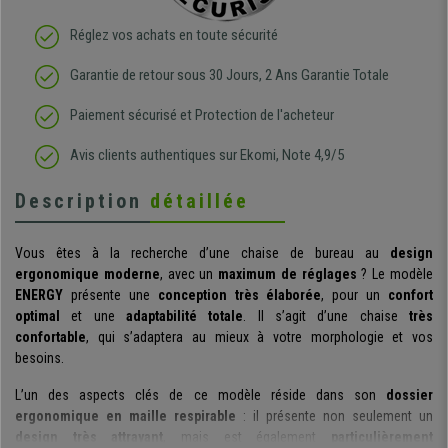
Réglez vos achats en toute sécurité
Garantie de retour sous 30 Jours, 2 Ans Garantie Totale
Paiement sécurisé et Protection de l'acheteur
Avis clients authentiques sur Ekomi, Note 4,9/5
Description
détaillée
Vous êtes à la recherche d’une chaise de bureau au
design
ergonomique moderne
, avec un
maximum de réglages
? Le modèle
ENERGY
présente une
conception très élaborée
, pour un
confort
optimal
et une
adaptabilité totale
. Il s’agit d’une chaise
très
confortable
, qui s’adaptera au mieux à votre morphologie et vos
besoins.
L’un des aspects clés de ce modèle réside dans son
dossier
ergonomique en maille respirable
: il présente non seulement un
design très attrayant
, mais est également
particulièrement