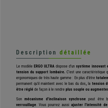
Description
détaillée
Le modèle
ERGO ULTRA
dispose d’un
système innovant e
tension du support lombaire.
C’est une caractéristique q
ergonomiques de très haute gamme : En plus d’être
totalem
permanent qu’il maintient avec le bas du dos
,
la
tension d
être réglé
de façon à le rendre
plus souple ou augmenter
Son
mécanisme d'inclinaison synchrone
peut être b
verrouillage
. Vous pourrez aussi
ajuster l'intensité de 