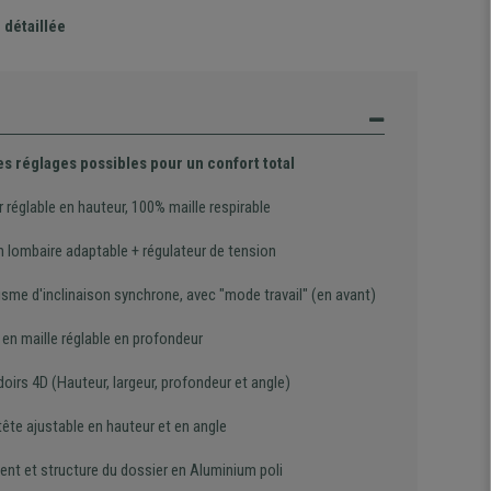
 détaillée
es réglages possibles pour un confort total
 réglable en hauteur, 100% maille respirable
n lombaire adaptable + régulateur de tension
sme d'inclinaison synchrone, avec "mode travail" (en avant)
en maille réglable en profondeur
irs 4D (Hauteur, largeur, profondeur et angle)
ête ajustable en hauteur et en angle
ent et structure du dossier en Aluminium poli