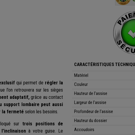
CARACTÉRISTIQUES TECHNIQU
Matériel
xclusif
qui permet de
régler la
Couleur
ue l’on retrouvera sur les sièges
Hauteur de l'assise
ent adaptatif,
grâce au contact
Largeur de l'assise
u support lombaire
peut aussi
 la fermeté
selon les besoins.
Profondeur de l'assise
Hauteur du dossier
loqué sur
trois positions de
Accoudoirs
l'inclinaison
à votre guise. Le