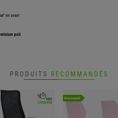
il" en avant
uminium poli
PRODUITS
RECOMMANDÉS
Nouveauté