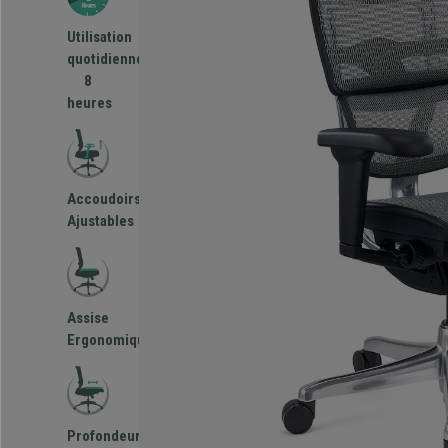
Utilisation
quotidienne
8
heures
Accoudoirs
Ajustables
Assise
Ergonomique
Profondeur