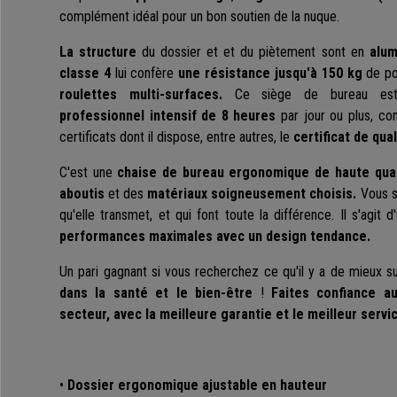
complément idéal pour un bon soutien de la nuque.
La structure
du dossier et et du piètement sont en
alum
classe 4
lui confère
une résistance jusqu'à 150 kg
de po
roulettes multi-surfaces.
Ce siège de bureau es
professionnel intensif de 8 heures
par jour ou plus, co
certificats dont il dispose, entre autres, le
certificat de qual
C'est une
chaise de bureau ergonomique de haute qual
aboutis
et des
matériaux soigneusement choisis.
Vous s
qu'elle transmet, et qui font toute la différence. Il s'agit 
performances maximales avec un design tendance.
Un pari gagnant si vous recherchez ce qu'il y a de mieux s
dans la santé et le bien-être
!
Faites confiance au
secteur, avec la meilleure garantie et le meilleur servi
•
Dossier ergonomique ajustable en hauteur