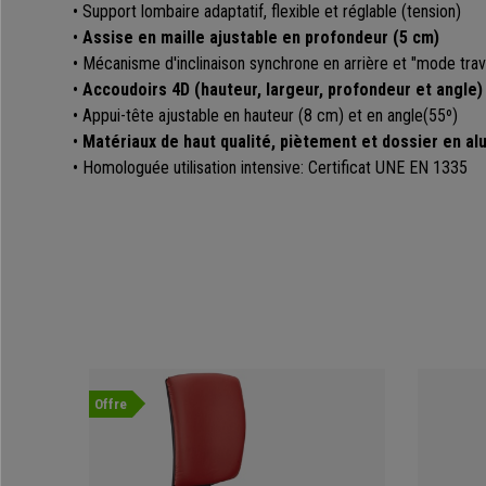
• Support lombaire adaptatif, flexible et réglable (tension)
•
Assise en maille ajustable en profondeur (5 cm)
• Mécanisme d'inclinaison synchrone en arrière et "mode trava
•
Accoudoirs 4D (hauteur, largeur, profondeur et angle)
• Appui-tête ajustable en hauteur (8 cm) et en angle(55º)
•
Matériaux de haut qualité, piètement et dossier en al
• Homologuée utilisation intensive: Certificat UNE EN 1335
Offre