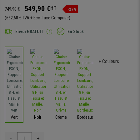
549,90 €
HT
749,90 €
-27%
(662,68 € TVA + Eco-Taxe Comprise)
Envoi GRATUIT
En Stock
+ Couleurs
Vert
Noir
Crème
Bordeaux
-
+