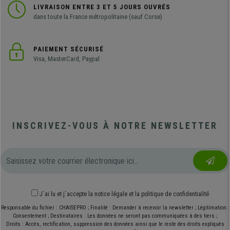
LIVRAISON ENTRE 3 ET 5 JOURS OUVRÉS
dans toute la France métropolitaine (sauf Corse)
PAIEMENT SÉCURISÉ
Visa, MasterCard, Paypal
INSCRIVEZ-VOUS À NOTRE NEWSLETTER
J´ai lu et j´accepte
la notice légale
et
la politique de confidentialité
Responsable du fichier : CHAISEPRO ; Finalité : Demander à recevoir la newsletter ; Légitimation :
Consentement ; Destinataires : Les données ne seront pas communiquées à des tiers ;
Droits : Accès, rectification, suppression des données ainsi que le reste des droits expliqués