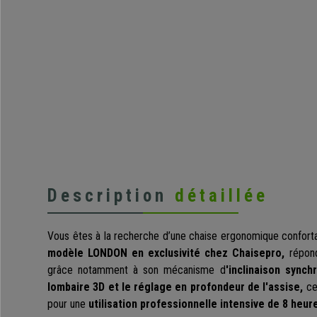
Description
détaillée
Vous êtes à la recherche d’une chaise ergonomique conforta
modèle LONDON en exclusivité chez Chaisepro,
répond
grâce notamment à son mécanisme d
'inclinaison sync
lombaire 3D et le réglage en profondeur de l'assise,
ce
pour une
utilisation professionnelle intensive de 8 heur