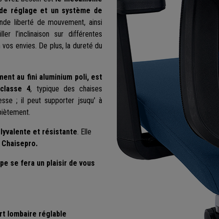
 de réglage et un système de
de liberté de mouvement, ainsi
er l’inclinaison sur différentes
n vos envies. De plus, la dureté du
ment au fini aluminium poli, est
classe 4
, typique des chaises
se ; il peut supporter jsuqu' à
 piètement.
lyvalente et résistante
. Elle
e Chaisepro.
pe se fera un plaisir de vous
rt lombaire réglable