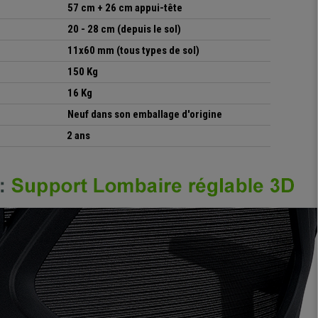
57 cm + 26 cm appui-tête
20 - 28 cm
(depuis le sol)
11x60 mm (tous types de sol)
150 Kg
16 Kg
Neuf dans son emballage d'origine
2 ans