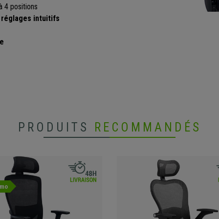
à 4 positions
réglages intuitifs
se
PRODUITS
RECOMMANDÉS
omo