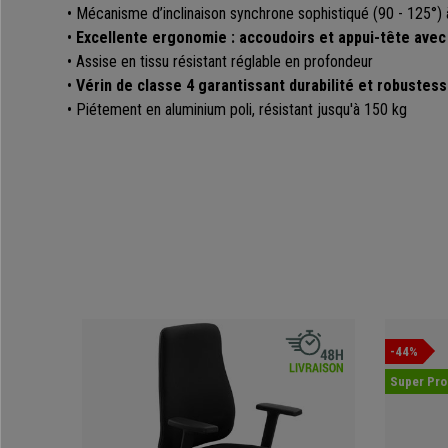
• Mécanisme d’inclinaison synchrone sophistiqué (90 - 125°) 
•
Excellente ergonomie : accoudoirs et appui-tête avec 
• Assise en tissu résistant réglable en profondeur
•
Vérin de classe 4 garantissant durabilité et robustes
• Piétement en aluminium poli, résistant jusqu'à 150 kg
-44%
Super Pr