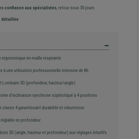
es confiance aux spécialistes
, retour sous 30 jours
 détaillée
r ergonomique en maille respirante
 à une utilisation professionnelle intensive de 8h
t Lombaire 3D (profondeur, hauteur/angle)
sme d’inclinaison synchrone sophistiqué à 4 positions
e classe 4 garantissant durabilité et robustesse
 réglable en profondeur
oirs 3D (angle, hauteur et profondeur)
aux réglages intuitifs