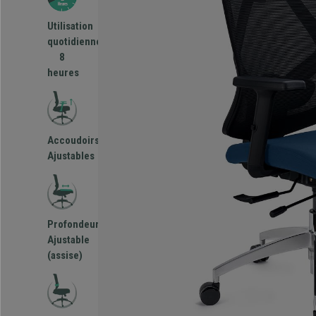
Utilisation
quotidienne
8
heures
Accoudoirs
Ajustables
Profondeur
Ajustable
(assise)