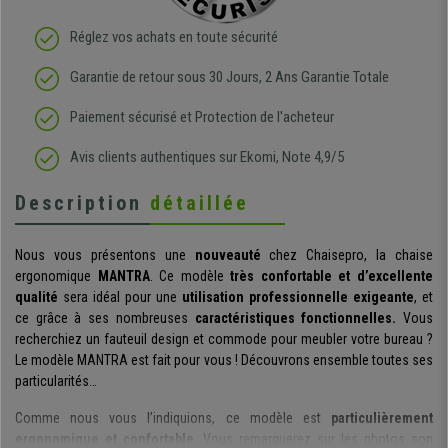
Réglez vos achats en toute sécurité
Garantie de retour sous 30 Jours, 2 Ans Garantie Totale
Paiement sécurisé et Protection de l'acheteur
Avis clients authentiques sur Ekomi, Note 4,9/5
Description
détaillée
Nous vous présentons une
nouveauté
chez Chaisepro, la chaise
ergonomique
MANTRA
. Ce modèle
très confortable et d’excellente
qualité
sera idéal pour une
utilisation professionnelle exigeante
, et
ce grâce à ses nombreuses
caractéristiques fonctionnelles.
Vous
recherchiez un fauteuil design et commode pour meubler votre bureau ?
Le modèle MANTRA est fait pour vous ! Découvrons ensemble toutes ses
particularités…
Comme nous vous l’indiquions, ce modèle est
particulièrement
ergonomique et confortable
. Vous remarquerez sur les photos son