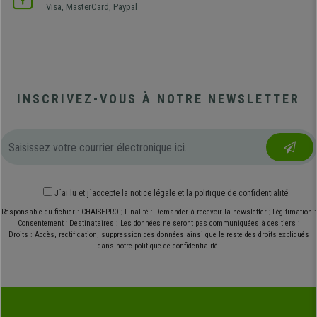
Visa, MasterCard, Paypal
INSCRIVEZ-VOUS À NOTRE NEWSLETTER
J´ai lu et j´accepte
la notice légale
et
la politique de confidentialité
Responsable du fichier : CHAISEPRO ; Finalité : Demander à recevoir la newsletter ; Légitimation :
Consentement ; Destinataires : Les données ne seront pas communiquées à des tiers ;
Droits : Accès, rectification, suppression des données ainsi que le reste des droits expliqués
dans notre politique de confidentialité.