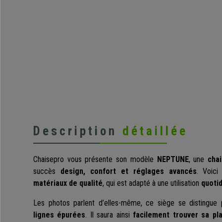
Description
détaillée
Chaisepro vous présente son modèle
NEPTUNE
, une
cha
succès
design, confort et réglages avancés
. Voici
matériaux de qualité
, qui est adapté à une utilisation
quoti
Les photos parlent d’elles-même, ce siège se distingue 
lignes épurées
. Il saura ainsi
facilement trouver sa pl