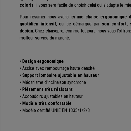
coloris
, il vous sera facile de choisir celui qui s’adapte le m
Pour résumer nous avons ici une
chaise ergonomique d
quotidien intensif
, qui se démarque par
son confort,
design
. Chez chaisepro, comme toujours, nous vous l’offrons 
meilleur service du marché.
•
Design ergonomique
• Assise avec rembourrage haute densité
•
Support lombaire ajustable en hauteur
• Mécanisme d'inclinaison synchrone
•
Piétement très résistant
• Accoudoirs ajustables en hauteur
•
Modèle très confortable
• Modèle certifié UNIE EN 1335/1/2/3