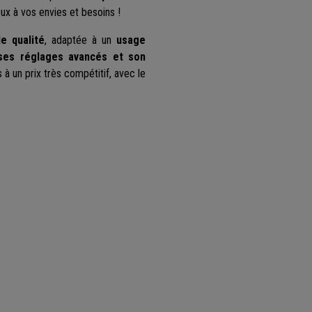
ieux à vos envies et besoins !
e qualité
, adaptée à un
usage
 ses réglages avancés et son
à un prix très compétitif, avec le