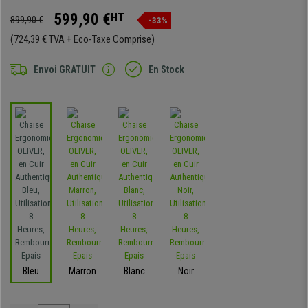
599,90 €
HT
899,90 €
-33%
(724,39 € TVA + Eco-Taxe Comprise)
Envoi GRATUIT
En Stock
Bleu
Marron
Blanc
Noir