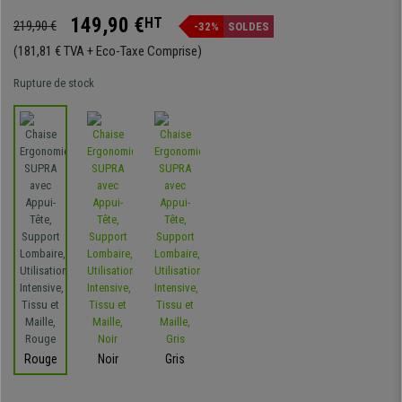
149,90 €
HT
219,90 €
-32%
SOLDES
(181,81 € TVA + Eco-Taxe Comprise)
Rupture de stock
Rouge
Noir
Gris