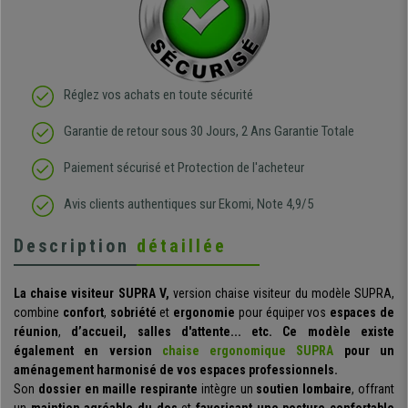
Réglez vos achats en toute sécurité
Garantie de retour sous 30 Jours, 2 Ans Garantie Totale
Paiement sécurisé et Protection de l'acheteur
Avis clients authentiques sur Ekomi, Note 4,9/5
Description
détaillée
La chaise visiteur SUPRA V,
version chaise visiteur du modèle SUPRA,
combine
confort
,
sobriété
et
ergonomie
pour équiper vos
espaces de
réunion
,
d’accueil, salles d'attente... etc.
Ce modèle existe
également en version
chaise ergonomique SUPRA
pour un
aménagement harmonisé de vos espaces professionnels.
Son
dossier en maille respirante
intègre un
soutien lombaire
, offrant