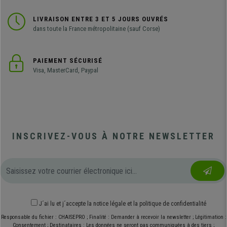
LIVRAISON ENTRE 3 ET 5 JOURS OUVRÉS
dans toute la France métropolitaine (sauf Corse)
PAIEMENT SÉCURISÉ
Visa, MasterCard, Paypal
INSCRIVEZ-VOUS À NOTRE NEWSLETTER
J´ai lu et j´accepte
la notice légale
et
la politique de confidentialité
Responsable du fichier : CHAISEPRO ; Finalité : Demander à recevoir la newsletter ; Légitimation :
Consentement ; Destinataires : Les données ne seront pas communiquées à des tiers ;