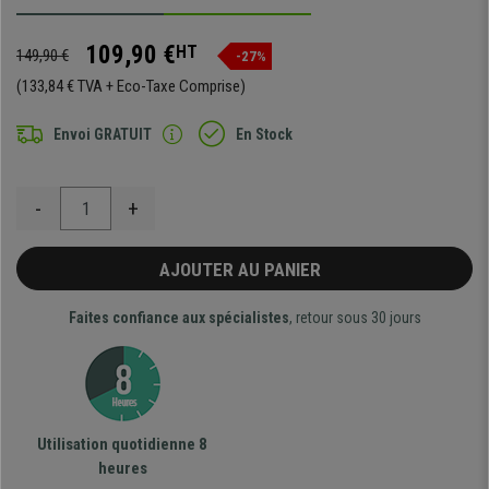
109,90 €
HT
149,90 €
-27%
(133,84 € TVA + Eco-Taxe Comprise)
Envoi GRATUIT
En Stock
-
+
AJOUTER AU PANIER
Faites confiance aux spécialistes
, retour sous 30 jours
Utilisation quotidienne 8
heures