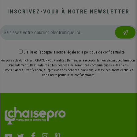
INSCRIVEZ-VOUS À NOTRE NEWSLETTER
J´ai lu et j´accepte
la notice légale
et
la politique de confidentialité
Responsable du fichier : CHAISEPRO ; Finalité : Demander à recevoir la newsletter ; Légitimation :
Consentement ; Destinataires : Les données ne seront pas communiquées à des tiers ;
Droits : Accès, rectification, suppression des données ainsi que le reste des droits expliqués
dans notre politique de confidentialité.