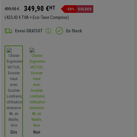
349,90 €
HT
499,90 €
-30%
SOLDES
(423,42 € TVA + Eco-Taxe Comprise)
Envoi GRATUIT
En Stock
Gris
Noir