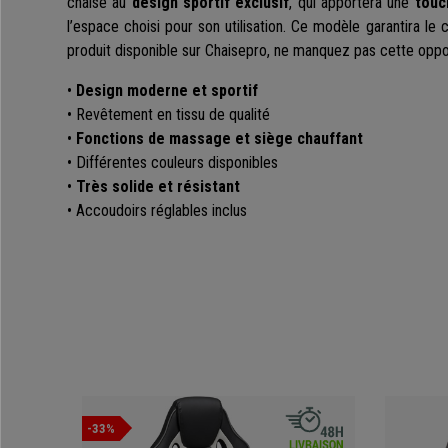
chaise au
design sportif exclusif
, qui apportera une
touc
l’espace choisi pour son utilisation. Ce modèle garantira le c
produit disponible sur Chaisepro, ne manquez pas cette oppor
•
Design moderne et sportif
• Revêtement en tissu de qualité
•
Fonctions de massage et siège chauffant
• Différentes couleurs disponibles
•
Très solide et résistant
• Accoudoirs réglables inclus
-33%