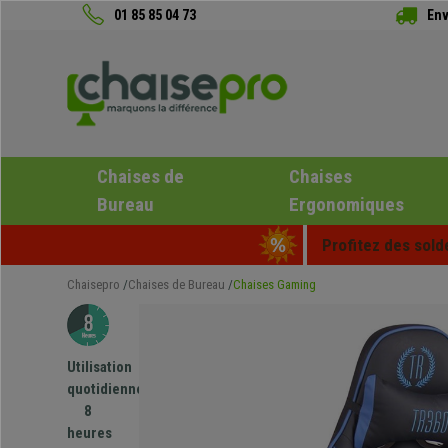
01 85 85 04 73
Env
Chaises de
Chaises
Bureau
Ergonomiques
Profitez des sold
Chaisepro
Chaises de Bureau
Chaises Gaming
Utilisation
quotidienne
8
heures