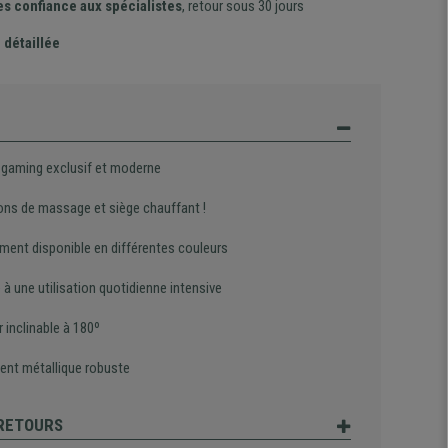
es confiance aux spécialistes
, retour sous 30 jours
 détaillée
 gaming exclusif et moderne
ons de massage et siège chauffant !
ment disponible en différentes couleurs
à une utilisation quotidienne intensive
 inclinable à 180º
ent métallique robuste
 RETOURS