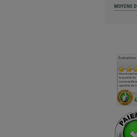
MOYENS D
Évaluations 
Ma deuxième commande
Entière satisfaction tant
Heureusemen
chez chaisepro, je tenais
sur le produit que sur les
la qualité du
à féliciter l'équipe qui
délais de livraison, et
commandé et
m'a toujours bien
surtout l'accueil
rapidité de li
conseillé, très
téléphonique compétent
aimablement je
et agréable.
recommande vivement