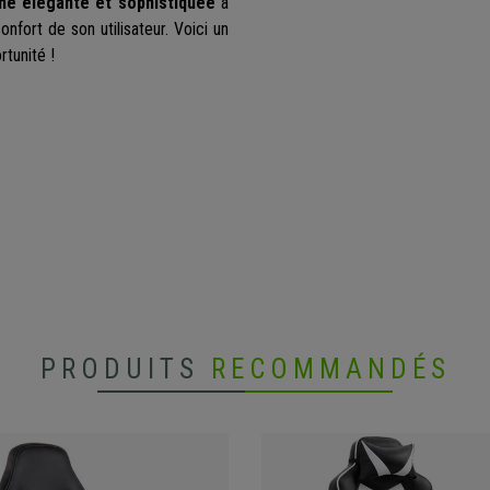
he élégante et sophistiquée
à
onfort de son utilisateur. Voici un
tunité !
PRODUITS
RECOMMANDÉS