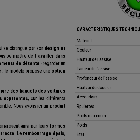
CARACTÉRISTIQUES TECHNIQU
Matériel
i se distingue par son
design et
Couleur
vous permettre de
travailler dans
Hauteur de l'assise
ments de détente
(regarder un
Largeur de l'assise
ble : le modèle propose une
option
Profondeur de l'assise
Hauteur du dossier
nspiré des baquets des voitures
Accoudoirs
s apparentes
, sur les différents
emble. Nous avons ici
un produit
Rpulettes
Poids maximum
Poids
marquent ainsi par leurs
formes
orrecte
. Le
rembourrage épais
,
État