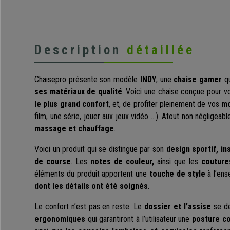
Description
détaillée
Chaisepro présente son modèle
INDY
, une
chaise gamer
qu
ses matériaux de qualité
. Voici une chaise conçue pour 
le plus grand confort
, et, de profiter pleinement de vos
mo
film, une série, jouer aux jeux vidéo …). Atout non négligea
massage et chauffage
.
Voici un produit qui se distingue par son
design sportif, i
de course
. Les
notes de couleur,
ainsi que les
couture
éléments du produit apportent une
touche de style
à l’ens
dont les détails ont été soignés
.
Le confort n’est pas en reste. Le
dossier et l’assise
se dé
ergonomiques
qui garantiront à l’utilisateur une
posture c