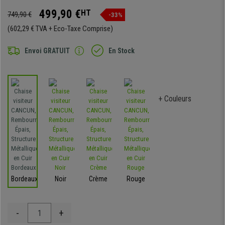
499,90 €
HT
749,90 €
-33%
(602,29 € TVA + Eco-Taxe Comprise)
Envoi GRATUIT
En Stock
+ Couleurs
Bordeaux
Noir
Crème
Rouge
-
+