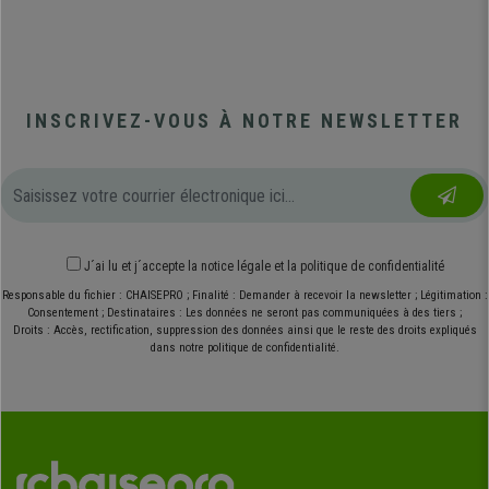
INSCRIVEZ-VOUS À NOTRE NEWSLETTER
J´ai lu et j´accepte
la notice légale
et
la politique de confidentialité
Responsable du fichier : CHAISEPRO ; Finalité : Demander à recevoir la newsletter ; Légitimation :
Consentement ; Destinataires : Les données ne seront pas communiquées à des tiers ;
Droits : Accès, rectification, suppression des données ainsi que le reste des droits expliqués
dans notre politique de confidentialité.