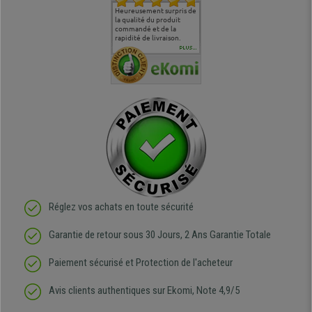
commande
Entière satisfaction tant
Heureusement surpris de
Siege confortable qui
service cl
 je tenais
sur le produit que sur les
la qualité du produit
correspond à mes
bien qu'a
uipe qui
délais de livraison, et
commandé et de la
attentes et mes besoins.
problème 
en
surtout l'accueil
rapidité de livraison.
J'ai pu comparer avec des
abîmé) tou
téléphonique compétent
sièges que l'on trouve
oeuvre po
PLUS...
e
et agréable.
dans les grandes surfaces
ce produit
ivement
de l'aménagement et ne
meilleurs 
regrette pas mon achat.
de l'achat
de belle q
Réglez vos achats en toute sécurité
Garantie de retour sous 30 Jours, 2 Ans Garantie Totale
Paiement sécurisé et Protection de l'acheteur
Avis clients authentiques sur Ekomi, Note 4,9/5