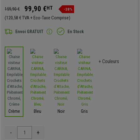
99,90 €
HT
159,90 €
-38%
(120,58 € TVA + Eco-Taxe Comprise)
Envoi GRATUIT
En Stock
+ Couleurs
Crème
Bleu
Noir
Gris
-
+