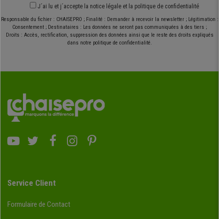
J´ai lu et j´accepte
la notice légale
et
la politique de confidentialité
Responsable du fichier : CHAISEPRO ; Finalité : Demander à recevoir la newsletter ; Légitimation :
Consentement ; Destinataires : Les données ne seront pas communiquées à des tiers ;
Droits : Accès, rectification, suppression des données ainsi que le reste des droits expliqués
dans notre politique de confidentialité.
Service Client
Formulaire de Contact