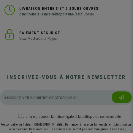
LIVRAISON ENTRE 3 ET 5 JOURS OUVRÉS
dans toute la France métropolitaine (sauf Corse)
PAIEMENT SÉCURISÉ
Visa, MasterCard, Paypal
INSCRIVEZ-VOUS À NOTRE NEWSLETTER
J´ai lu et j´accepte
la notice légale
et
la politique de confidentialité
Responsable du fichier : CHAISEPRO ; Finalité : Demander à recevoir la newsletter ; Légitimation :
Consentement ; Destinataires : Les données ne seront pas communiquées à des tiers ;