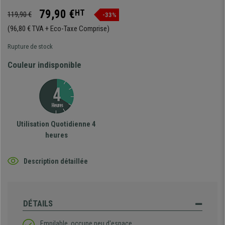
79,90 €
HT
119,90 €
-33%
(96,80 € TVA + Eco-Taxe Comprise)
Rupture de stock
Couleur indisponible
Utilisation Quotidienne 4
heures
Description détaillée
DÉTAILS
Empilable, occupe peu d'espace