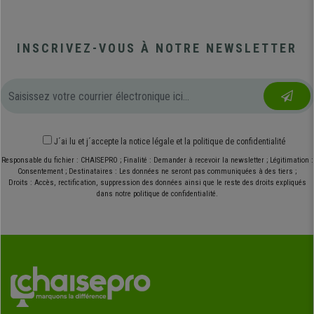
INSCRIVEZ-VOUS À NOTRE NEWSLETTER
J´ai lu et j´accepte
la notice légale
et
la politique de confidentialité
Responsable du fichier : CHAISEPRO ; Finalité : Demander à recevoir la newsletter ; Légitimation :
Consentement ; Destinataires : Les données ne seront pas communiquées à des tiers ;
Droits : Accès, rectification, suppression des données ainsi que le reste des droits expliqués
dans notre politique de confidentialité.