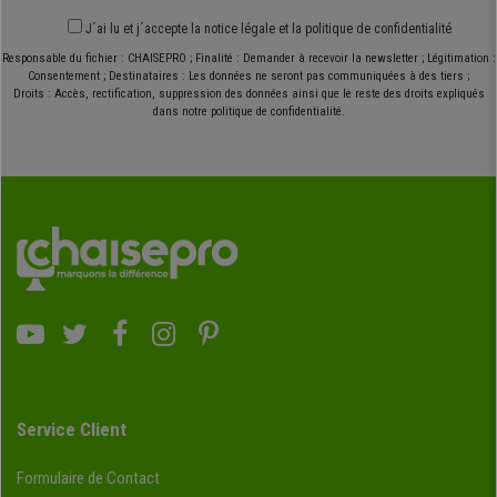
J´ai lu et j´accepte
la notice légale
et
la politique de confidentialité
Responsable du fichier : CHAISEPRO ; Finalité : Demander à recevoir la newsletter ; Légitimation :
Consentement ; Destinataires : Les données ne seront pas communiquées à des tiers ;
Droits : Accès, rectification, suppression des données ainsi que le reste des droits expliqués
dans notre politique de confidentialité.
Service Client
Formulaire de Contact