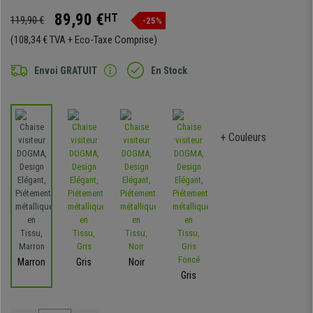
89,90 €
HT
119,90 €
-25%
(108,34 € TVA + Eco-Taxe Comprise)
Envoi GRATUIT
En Stock
+ Couleurs
Marron
Gris
Noir
Gris