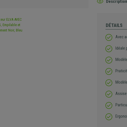
Description
DÉTAILS
Avec 
Idéale 
Modèle
Pratici
Modèle
Assise
Partic
Ergono