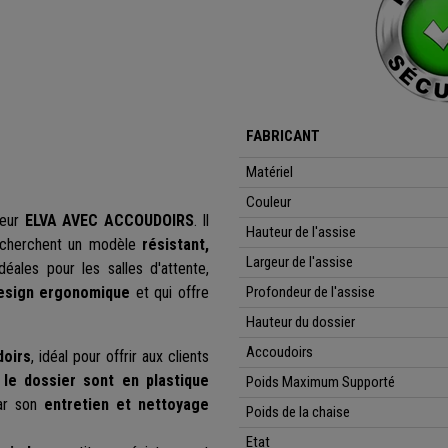
FABRICANT
Matériel
Couleur
teur
ELVA AVEC ACCOUDOIRS
. Il
Hauteur de l'assise
 recherchent un modèle
résistant,
Largeur de l'assise
éales pour les salles d'attente,
esign ergonomique
et qui offre
Profondeur de l'assise
Hauteur du dossier
Accoudoirs
doirs
, idéal pour offrir aux clients
 le dossier sont en plastique
Poids Maximum Supporté
par son
entretien et nettoyage
Poids de la chaise
Etat