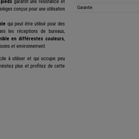
4 pieds
garantit une résistance et
Garantie
ièges conçus pour une utilisation
ble
qui peut être utilisé pour des
dans les réceptions de bureaux,
nible en différentes couleurs
,
esoins et environnement.
cile à utiliser et qui occupe peu
hésitez plus et profitez de cette