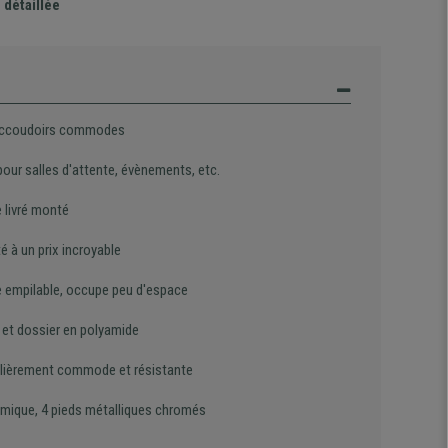
 détaillée
accoudoirs commodes
pour salles d'attente, évènements, etc.
 livré monté
té à un prix incroyable
 empilable, occupe peu d'espace
 et dossier en polyamide
ulièrement commode et résistante
mique, 4 pieds métalliques chromés