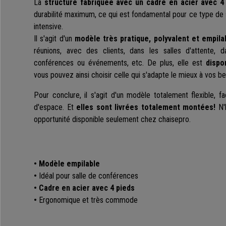
La
structure fabriquée avec un cadre en acier avec 
durabilité maximum, ce qui est fondamental pour ce type de s
intensive.
Il s'agit d'un
modèle très pratique, polyvalent et empila
réunions, avec des clients, dans les salles d'attente, 
conférences ou événements, etc. De plus, elle est
dispo
vous pouvez ainsi choisir celle qui s'adapte le mieux à vos b
Pour conclure, il s'agit d'un modèle totalement flexible, fa
d'espace. Et
elles sont livrées totalement montées!
N'
opportunité disponible seulement chez chaisepro.
• Modèle empilable
•
Idéal pour salle de conférences
• Cadre en acier avec 4 pieds
•
Ergonomique et très commode