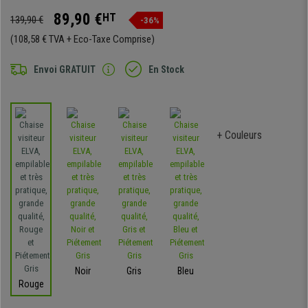
89,90 €
HT
139,90 €
-36%
(108,58 € TVA + Eco-Taxe Comprise)
Envoi GRATUIT
En Stock
+ Couleurs
Noir
Gris
Bleu
Rouge