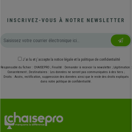
INSCRIVEZ-VOUS À NOTRE NEWSLETTER
J´ai lu et j´accepte
la notice légale
et
la politique de confidentialité
Responsable du fichier : CHAISEPRO ; Finalité : Demander à recevoir la newsletter ; Légitimation :
Consentement ; Destinataires : Les données ne seront pas communiquées à des tiers ;
Droits : Accès, rectification, suppression des données ainsi que le reste des droits expliqués
dans notre politique de confidentialité.