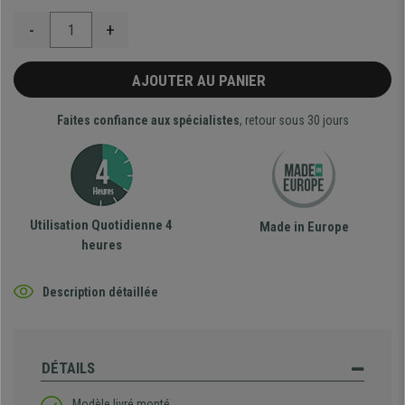
-
+
AJOUTER AU PANIER
Faites confiance aux spécialistes
, retour sous 30 jours
Utilisation Quotidienne 4
Made in Europe
heures
Description détaillée
DÉTAILS
Modèle livré monté