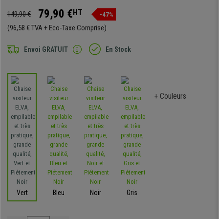
79,90 €
HT
149,90 €
-47%
(96,58 € TVA + Eco-Taxe Comprise)
Envoi GRATUIT
En Stock
+ Couleurs
Vert
Bleu
Noir
Gris