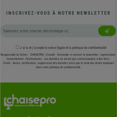
INSCRIVEZ-VOUS À NOTRE NEWSLETTER
J´ai lu et j´accepte
la notice légale
et
la politique de confidentialité
Responsable du fichier : CHAISEPRO ; Finalité : Demander à recevoir la newsletter ; Légitimation :
Consentement ; Destinataires : Les données ne seront pas communiquées à des tiers ;
Droits : Accès, rectification, suppression des données ainsi que le reste des droits expliqués
dans notre politique de confidentialité.