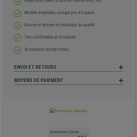
Idéale pour salles d’attente, événements, etc.
Modèle empilable, occupe peu d'espace
Assise et dossier en plastique de qualité
Très confortable et résistante
Accoudoirs design inclus
ENVOI ET RETOURS
MOYENS DE PAIEMENT
Évaluations Clients
4.8
/5