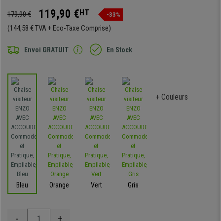
119,90 €
HT
179,90 €
-33%
(144,58 € TVA + Eco-Taxe Comprise)
Envoi GRATUIT
En Stock
+ Couleurs
Bleu
Orange
Vert
Gris
-
+