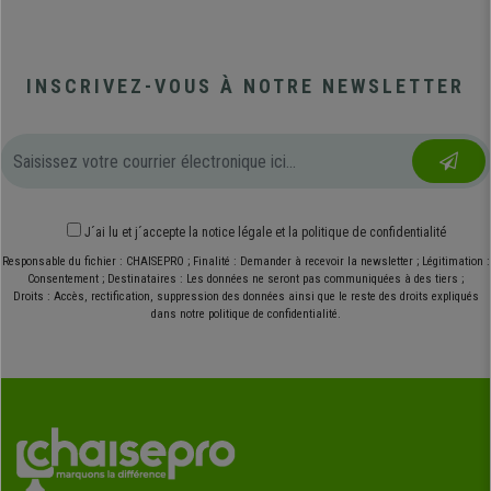
INSCRIVEZ-VOUS À NOTRE NEWSLETTER
J´ai lu et j´accepte
la notice légale
et
la politique de confidentialité
Responsable du fichier : CHAISEPRO ; Finalité : Demander à recevoir la newsletter ; Légitimation :
Consentement ; Destinataires : Les données ne seront pas communiquées à des tiers ;
Droits : Accès, rectification, suppression des données ainsi que le reste des droits expliqués
dans notre politique de confidentialité.