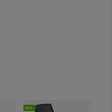
Offre
Nouvea