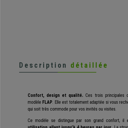
Description
détaillée
Confort, design et qualité.
Ces trois principales c
modèle
FLAP
. Elle est totalement adaptée si vous re
qui soit très commode pour vos invités ou visites.
Ce modèle se distingue par son grand confort, il
utilisation allant jusqu’à 4 heures par jour
. La stru