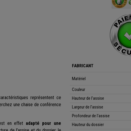
recommande vivement
FABRICANT
Matériel
Couleur
aractéristiques représentent ce
Hauteur de l'assise
cherchez une chaise de conférence
Largeur de l'assise
Profondeur de l'assise
 est en effet
adapté pour une
Hauteur du dossier
cture de l’assise et du dossier, le