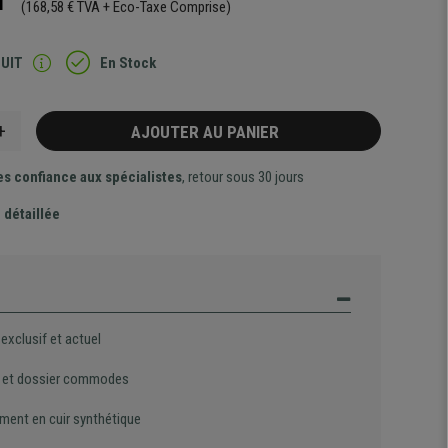
T
(168,58 € TVA + Eco-Taxe Comprise)
TUIT
En Stock
+
AJOUTER AU PANIER
es confiance aux spécialistes
, retour sous 30 jours
 détaillée
exclusif et actuel
 et dossier commodes
ment en cuir synthétique