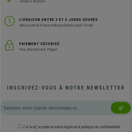
Jusqu'à 30 jours
LIVRAISON ENTRE 3 ET 5 JOURS OUVRÉS
dans toute la France métropolitaine (sauf Corse)
PAIEMENT SÉCURISÉ
Visa, MasterCard, Paypal
INSCRIVEZ-VOUS À NOTRE NEWSLETTER
J´ai lu et j´accepte
la notice légale
et
la politique de confidentialité