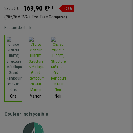
169,90 €
HT
239,90 €
-29%
(205,26 € TVA + Eco-Taxe Comprise)
Rupture de stock
Gris
Marron
Noir
Couleur indisponible