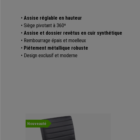
•
Assise réglable en hauteur
• Siège pivotant à 360º
•
Assise et dossier revêtus en cuir synthétique
• Rembourrage épais et moelleux
•
Piétement métallique robuste
• Design exclusif et moderne
Nouveauté