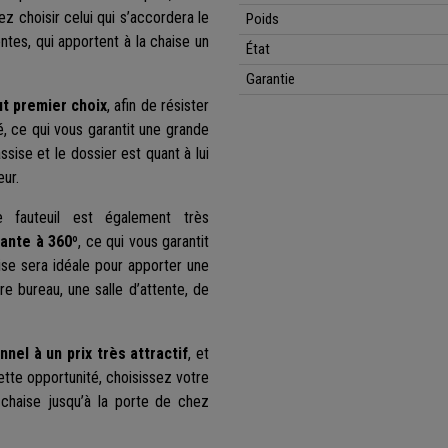
z choisir celui qui s’accordera le
Poids
ntes, qui apportent à la chaise un
État
Garantie
ut premier choix
, afin de résister
é, ce qui vous garantit une grande
assise et le dossier est quant à lui
eur.
ce fauteuil est également très
tante à 360º
, ce qui vous garantit
ise sera idéale pour apporter une
e bureau, une salle d’attente, de
nel à un prix très attractif
, et
tte opportunité, choisissez votre
 chaise jusqu’à la porte de chez