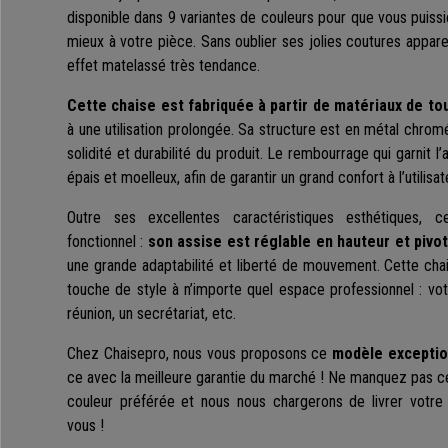
disponible dans 9 variantes de couleurs pour que vous puissie
mieux à votre pièce. Sans oublier ses jolies coutures appare
effet matelassé très tendance.
Cette chaise est fabriquée à partir de matériaux de to
à une utilisation prolongée. Sa structure est en métal chrom
solidité et durabilité du produit. Le rembourrage qui garnit l’
épais et moelleux, afin de garantir un grand confort à l’utilisat
Outre ses excellentes caractéristiques esthétiques, 
fonctionnel :
son assise est réglable en hauteur et pivo
une grande adaptabilité et liberté de mouvement. Cette cha
touche de style à n’importe quel espace professionnel : votr
réunion, un secrétariat, etc.
Chez Chaisepro, nous vous proposons ce
modèle exception
ce avec la meilleure garantie du marché ! Ne manquez pas ce
couleur préférée et nous nous chargerons de livrer votre
vous !