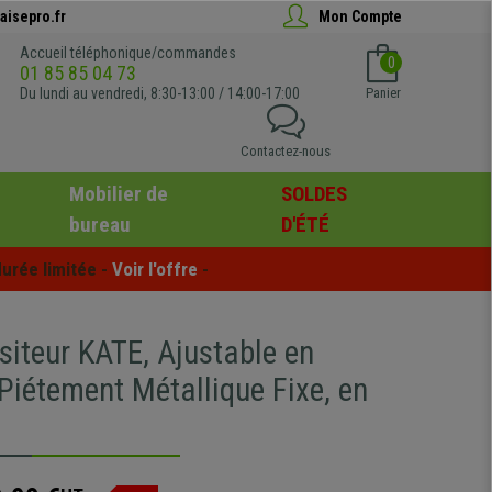
aisepro.fr
Mon Compte
Accueil téléphonique/commandes
0
01 85 85 04 73
Du lundi au vendredi, 8:30-13:00 / 14:00-17:00
Panier
Contactez-nous
Mobilier de
SOLDES
bureau
D'ÉTÉ
urée limitée - 
Voir l'offre
 -
siteur KATE, Ajustable en
Piétement Métallique Fixe, en