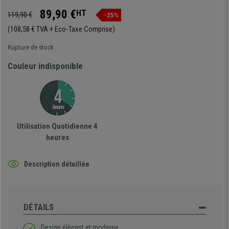
89,90 €
HT
119,90 €
-25%
(108,58 € TVA + Eco-Taxe Comprise)
Rupture de stock
Couleur indisponible
Utilisation Quotidienne 4
heures
Description détaillée
DÉTAILS
Design élégant et moderne