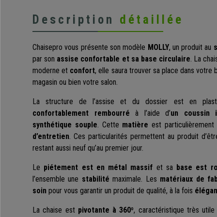
Description
détaillée
Chaisepro vous présente son modèle
MOLLY
, un produit au
s
par son
assise confortable et sa base circulaire
. La cha
moderne et
confort
, elle saura trouver sa place dans votre b
magasin ou bien votre salon.
La structure de l’assise et du dossier est en plas
confortablement rembourré
à l’aide d’
un coussin i
synthétique souple
. Cette
matière
est particulièremen
d’entretien
. Ces particularités permettent au produit d’êtr
restant aussi neuf qu’au premier jour.
Le
piétement est en métal massif
et sa
base est r
l’ensemble une
stabilité
maximale. Les
matériaux de fab
soin
pour vous garantir un produit de qualité, à la fois
élégan
La chaise est
pivotante à 360º
, caractéristique très util