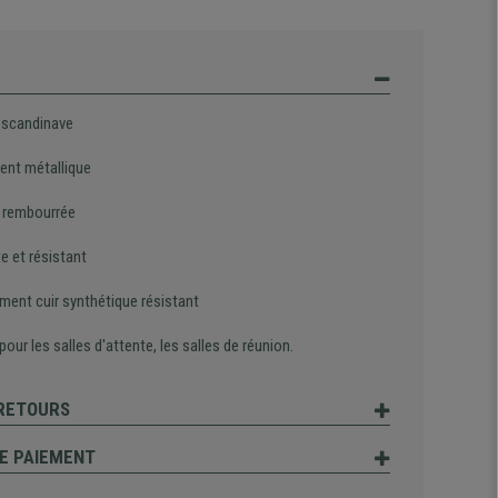
 scandinave
ent métallique
 rembourrée
e et résistant
ment cuir synthétique résistant
 pour les salles d'attente, les salles de réunion.
 RETOURS
E PAIEMENT