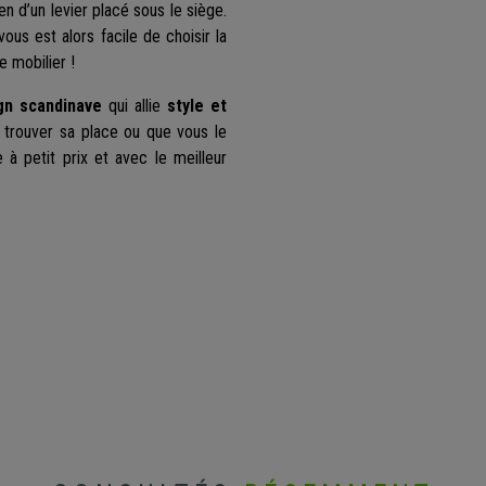
en d’un levier placé sous le siège.
l vous est alors facile de choisir la
e mobilier !
gn scandinave
qui allie
style et
a trouver sa place ou que vous le
à petit prix et avec le meilleur