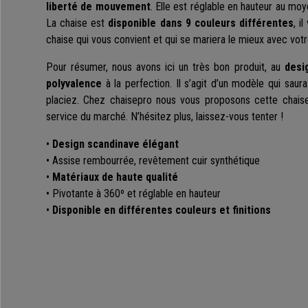
liberté de mouvement
. Elle est réglable en hauteur au moy
La chaise est
disponible dans 9 couleurs différentes
, i
chaise qui vous convient et qui se mariera le mieux avec votr
Pour résumer, nous avons ici un très bon produit, au
desi
polyvalence
à la perfection. Il s’agit d’un modèle qui saur
placiez. Chez chaisepro nous vous proposons cette chaise 
service du marché. N’hésitez plus, laissez-vous tenter !
•
Design scandinave élégant
• Assise rembourrée, revêtement cuir synthétique
•
Matériaux de haute qualité
• Pivotante à 360º et réglable en hauteur
•
Disponible en différentes couleurs et finitions