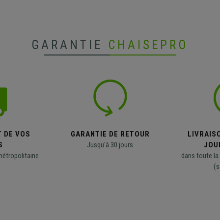
GARANTIE
CHAISEPRO
T DE VOS
GARANTIE DE RETOUR
LIVRAISO
S
Jusqu'à 30 jours
JOU
métropolitaine
dans toute la
(s