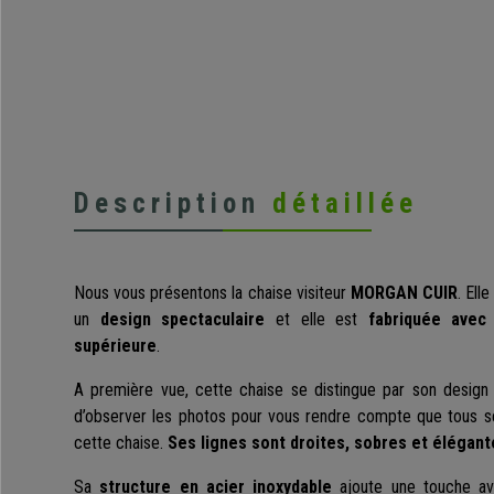
Description
détaillée
Nous vous présentons la chaise visiteur
MORGAN CUIR
. Ell
un
design spectaculaire
et elle est
fabriquée avec
supérieure
.
A première vue, cette chaise se distingue par son design m
d’observer les photos pour vous rendre compte que tous se
cette chaise.
Ses lignes sont droites, sobres et élégant
Sa
structure en acier inoxydable
ajoute une touche ava