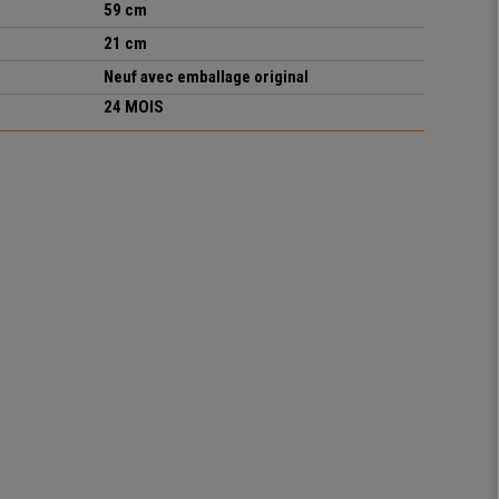
59 cm
21 cm
Neuf avec emballage original
24 MOIS