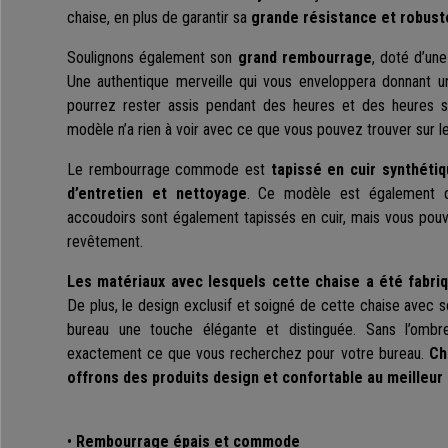
chaise, en plus de garantir sa
grande résistance et robust
Soulignons également son
grand rembourrage
, doté d’un
Une authentique merveille qui vous enveloppera donnant u
pourrez rester assis pendant des heures et des heures 
modèle n’a rien à voir avec ce que vous pouvez trouver sur l
Le rembourrage commode est
tapissé en cuir synthétiq
d’entretien et nettoyage
. Ce modèle est également di
accoudoirs sont également tapissés en cuir, mais vous pouve
revêtement.
Les matériaux avec lesquels cette chaise a été fabri
De plus, le design exclusif et soigné de cette chaise avec 
bureau une touche élégante et distinguée. Sans l’ombr
exactement ce que vous recherchez pour votre bureau.
Ch
offrons des produits design et confortable au meilleur 
•
Rembourrage épais et commode