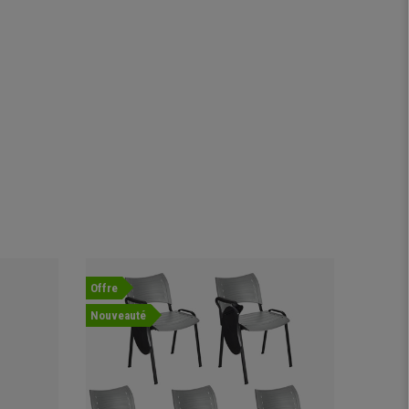
Offre
Nouveauté