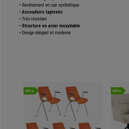
• Revêtement en cuir synthétique
•
Accoudoirs tapissés
• Très résistant
•
Structure en acier inoxydable
• Design élégant et moderne
Offre
Offre