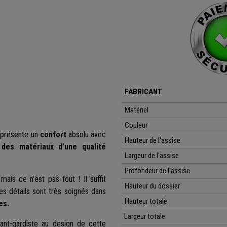
FABRICANT
Matériel
Couleur
e présente un
confort
absolu avec
Hauteur de l'assise
 des matériaux d’une qualité
Largeur de l'assise
Profondeur de l'assise
ais ce n’est pas tout ! Il suffit
Hauteur du dossier
s détails sont très soignés dans
Hauteur totale
es.
Largeur totale
nt-gardiste au design de cette