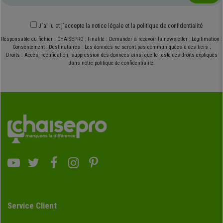
J´ai lu et j´accepte
la notice légale
et
la politique de confidentialité
Responsable du fichier : CHAISEPRO ; Finalité : Demander à recevoir la newsletter ; Légitimation :
Consentement ; Destinataires : Les données ne seront pas communiquées à des tiers ;
Droits : Accès, rectification, suppression des données ainsi que le reste des droits expliqués
dans notre politique de confidentialité.
Service Client