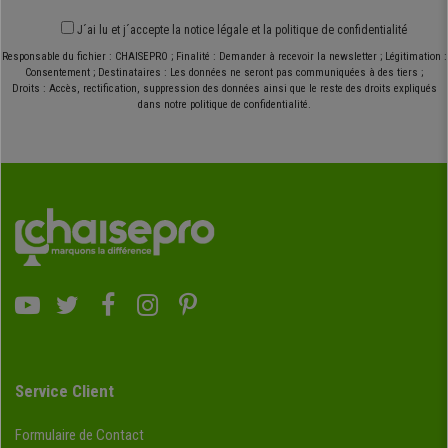
J´ai lu et j´accepte
la notice légale
et
la politique de confidentialité
Responsable du fichier : CHAISEPRO ; Finalité : Demander à recevoir la newsletter ; Légitimation :
Consentement ; Destinataires : Les données ne seront pas communiquées à des tiers ;
Droits : Accès, rectification, suppression des données ainsi que le reste des droits expliqués
dans notre politique de confidentialité.
Service Client
Formulaire de Contact