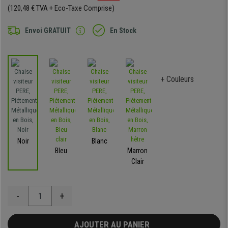
(120,48 € TVA + Eco-Taxe Comprise)
Envoi GRATUIT
En Stock
+ Couleurs
Noir
Blanc
Bleu
Marron
Clair
-
+
AJOUTER AU PANIER