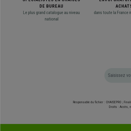
DE BUREAU
ACHAT
Le plus grand catalogue au niveau
dans toute la France 
national
Responsable du fichier : CHAISEPRO ; Final
Droits : Accès, r