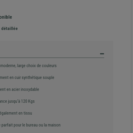
onible
 détaillée
 moderne, large choix de couleurs
ment en cuir synthétique souple
ent en acier inoxydable
ance jusqu'à 120 Kgs
 également en tissu
 parfait pour le bureau ou la maison