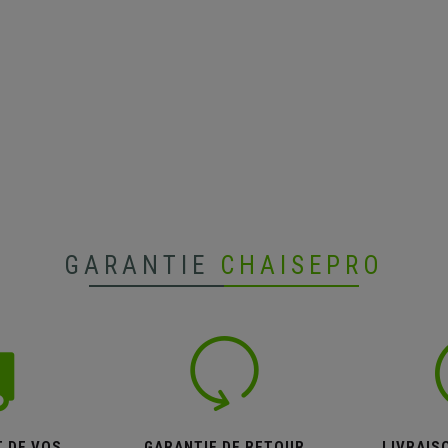
GARANTIE
CHAISEPRO
T DE VOS
GARANTIE DE RETOUR
LIVRAISO