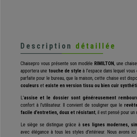
Description
détaillée
Chaisepro vous présente son modèle
RIMILTON
, une chaise
apportera une
touche de style
à l’espace dans lequel vous 
parfaite pour le bureau, que la maison, cette chaise est dis
couleurs
et
existe en version tissu ou bien cuir synthét
L'
assise et le dossier sont généreusement rembour
confort à l'utilisateur. Il convient de souligner que le
revêt
facile d’entretien, doux et résistant
, il est pensé pour un
Le siège se distingue grâce à
ses lignes modernes, si
avec élégance à tous les styles d’intérieur. Nous avons ic