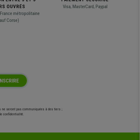
RS OUVRÉS
Visa, MasterCard, Paypal
 France métropolitaine
auf Corse)
INSCRIRE
es ne seront pas communiquées à des tiers ;
e confidentialité.