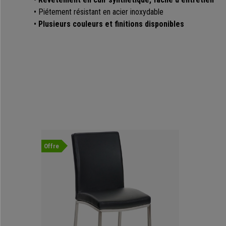
• Piétement résistant en acier inoxydable
•
Plusieurs couleurs et finitions disponibles
Offre