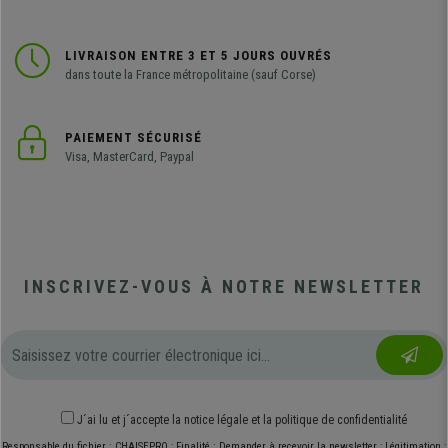
LIVRAISON ENTRE 3 ET 5 JOURS OUVRÉS
dans toute la France métropolitaine (sauf Corse)
PAIEMENT SÉCURISÉ
Visa, MasterCard, Paypal
INSCRIVEZ-VOUS À NOTRE NEWSLETTER
J´ai lu et j´accepte
la notice légale
et
la politique de confidentialité
Responsable du fichier : CHAISEPRO ; Finalité : Demander à recevoir la newsletter ; Légitimation :