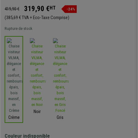
319,90 €
HT
419,90 €
-24%
(385,69 € TVA + Eco-Taxe Comprise)
Rupture de stock
Noir
Crème
Gris
Couleur indisponible