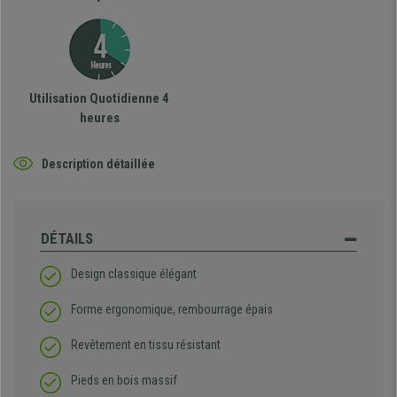
Utilisation Quotidienne 4
heures
Description détaillée
DÉTAILS
Design classique élégant
Forme ergonomique, rembourrage épais
Revêtement en tissu résistant
Pieds en bois massif